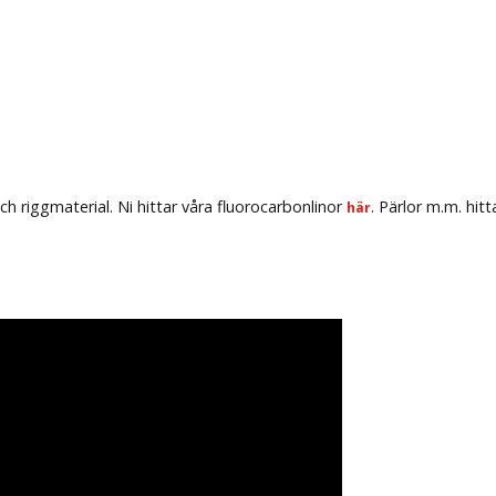
ch riggmaterial. Ni hittar våra fluorocarbonlinor
. Pärlor m.m. hitt
här