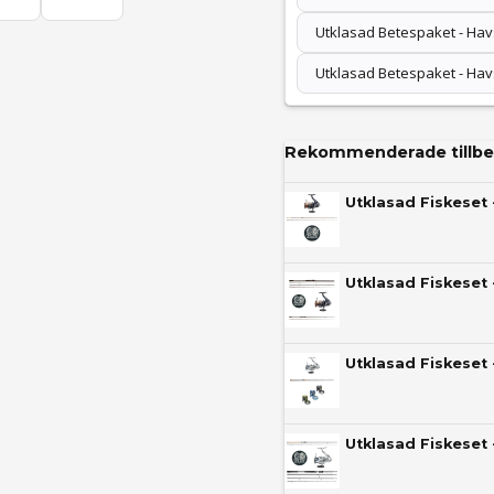
Utklasad Betespaket - Ha
Utklasad Betespaket - Ha
Rekommenderade tillbe