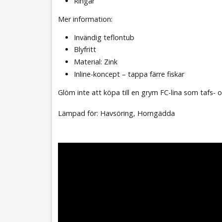
Ringar
Mer information:
Invändig teflontub
Blyfritt
Material: Zink
Inline-koncept – tappa färre fiskar
Glöm inte att köpa till en grym FC-lina som tafs- o
Lämpad för: Havsöring, Horngädda