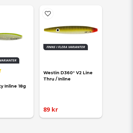
FINNS I FLERA VARIANTER
 VARIANTER
Westin D360° V2 Line 
Thru / Inline
y Inline 18g 
89 kr