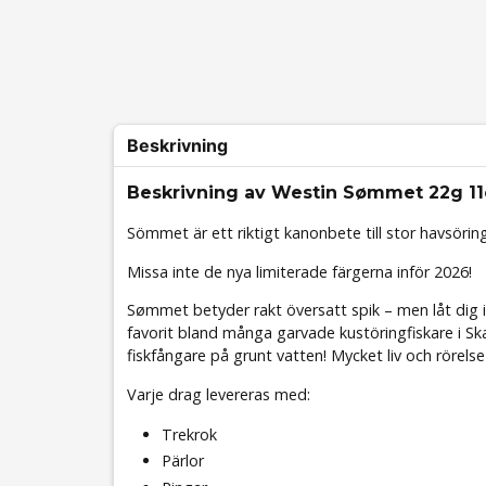
Beskrivning
Beskrivning av Westin Sømmet 22g 1
Sömmet är ett riktigt kanonbete till stor havsörin
Missa inte de nya limiterade färgerna inför 2026!
Sømmet betyder rakt översatt spik – men låt dig i
favorit bland många garvade kustöringfiskare i Sk
fiskfångare på grunt vatten! Mycket liv och rörelse 
Varje drag levereras med:
Trekrok
Pärlor