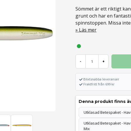
Sömmet är ett riktigt kano
grunt och har en fantast
spinnstoppen. Missa inte 
Läs mer
-
+
Blixtsnabba leveranser
Fraktfritt från 699 kr
Denna produkt finns äv
Utklasad Betespaket - Hav
Utklasad Betespaket - Ha
Mix