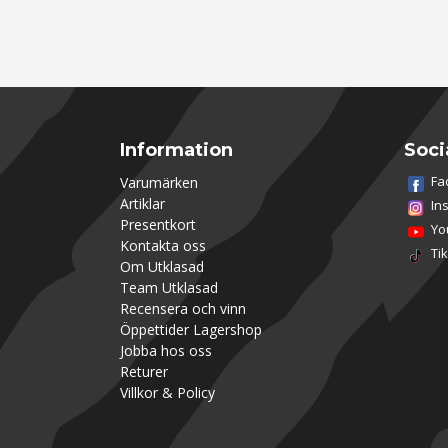
Information
Soci
Fa
Varumärken
Artiklar
In
Presentkort
Yo
Kontakta oss
Ti
Om Utklasad
Team Utklasad
Recensera och vinn
Öppettider Lagershop
Jobba hos oss
Returer
Villkor & Policy