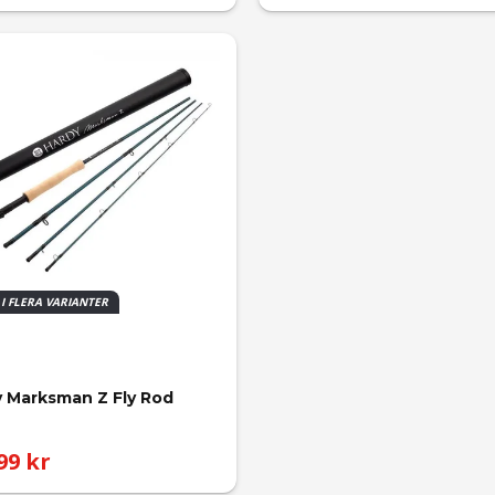
 I FLERA VARIANTER
 Marksman Z Fly Rod
99 kr