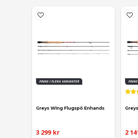
FINNS I FLERA VARIANTER
FINNS
Greys Wing Flugspö Enhands
Greys
3 299 kr
2 14