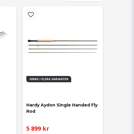
FINNS I FLERA VARIANTER
Hardy Aydon Single Handed Fly 
Rod
5 899 kr