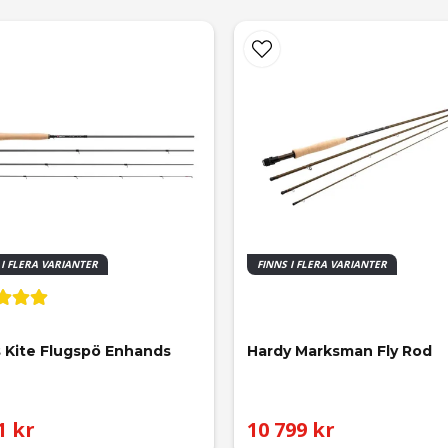
 I FLERA VARIANTER
FINNS I FLERA VARIANTER
 Kite Flugspö Enhands
Hardy Marksman Fly Rod
1 kr
10 799 kr