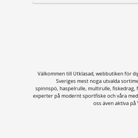
Välkommen till Utklasad, webbutiken för dig s
Sveriges mest noga utvalda sortime
spinnspö
,
haspelrulle
,
multirulle
,
fiskedrag
,
experter på modernt sportfiske och våra meda
oss även aktiva på 