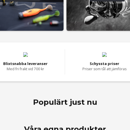
Blixtsnabba leveranser
Schyssta priser
Med fri frakt vid 700 kr
Priser som tål att jämföras
Populärt just nu
Våra egna produkter