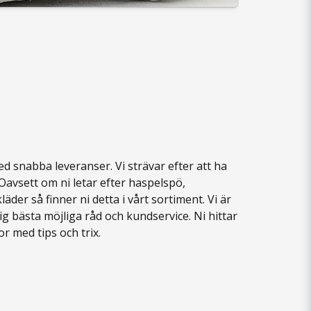
med snabba leveranser. Vi strävar efter att ha
Oavsett om ni letar efter
haspelspö
,
kläder
så finner ni detta i vårt sortiment. Vi är
 bästa möjliga råd och kundservice. Ni hittar
r med tips och trix.