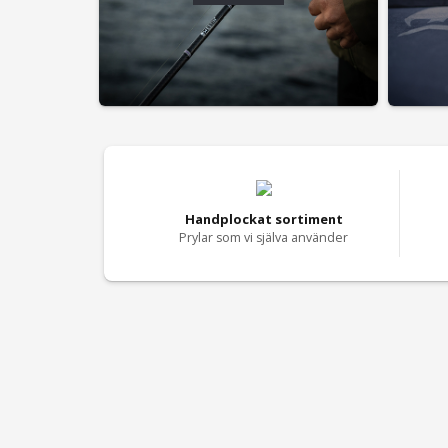
Handplockat sortiment
Prylar som vi själva använder