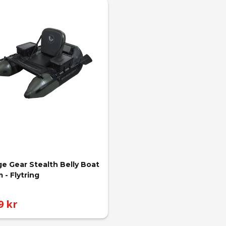
e Gear Stealth Belly Boat 
 - Flytring
9 kr