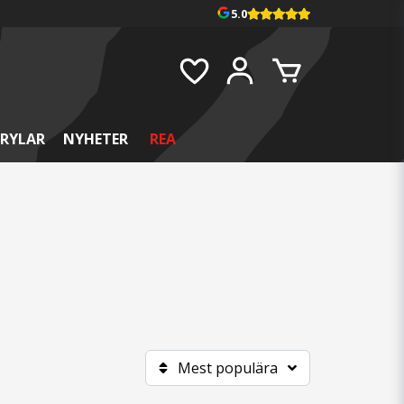
5.0
RYLAR
NYHETER
REA
Mest populära