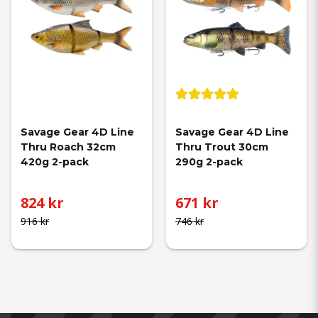
Savage Gear 4D Line 
Savage Gear 4D Line 
Thru Roach 32cm 
Thru Trout 30cm 
420g 2-pack
290g 2-pack
824 kr
671 kr
916 kr
746 kr