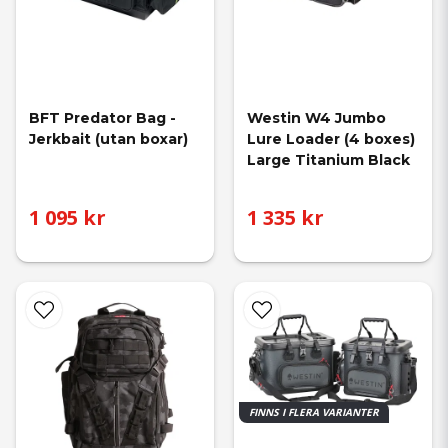
BFT Predator Bag - 
Westin W4 Jumbo 
Jerkbait (utan boxar)
Lure Loader (4 boxes) 
Large Titanium Black
1 095 kr
1 335 kr
FINNS I FLERA VARIANTER