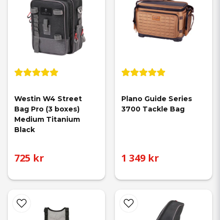
Westin W4 Street 
Plano Guide Series 
Bag Pro (3 boxes) 
3700 Tackle Bag
Medium Titanium 
Black
725 kr
1 349 kr