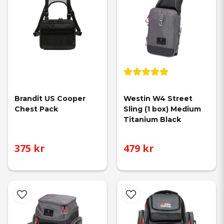
Brandit US Cooper 
Westin W4 Street 
Chest Pack
Sling (1 box) Medium 
Titanium Black
375 kr
479 kr