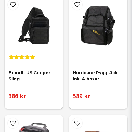
Brandit US Cooper 
Hurricane Ryggsäck 
Sling
ink. 4 boxar
386 kr
589 kr