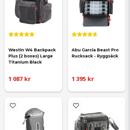
Westin W4 Backpack 
Abu Garcia Beast Pro 
Plus (2 boxes) Large 
Rucksack - Ryggsäck
Titanium Black
1 087 kr
1 395 kr