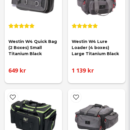
Westin W4 Quick Bag 
Westin W4 Lure 
(2 Boxes) Small 
Loader (4 boxes) 
Titanium Black
Large Titanium Black
649 kr
1 139 kr