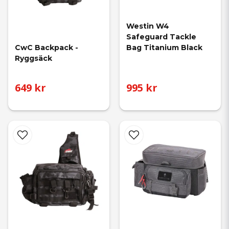
Westin W4 
Safeguard Tackle 
CwC Backpack - 
Bag Titanium Black
Ryggsäck
649 kr
995 kr