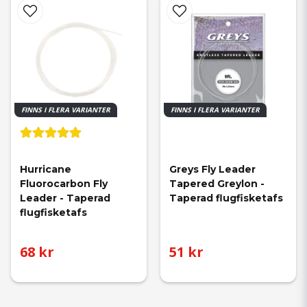
FINNS I FLERA VARIANTER
FINNS I FLERA VARIANTER
Hurricane 
Greys Fly Leader 
Fluorocarbon Fly 
Tapered Greylon - 
Leader - Taperad 
Taperad flugfisketafs
flugfisketafs
68 kr
51 kr