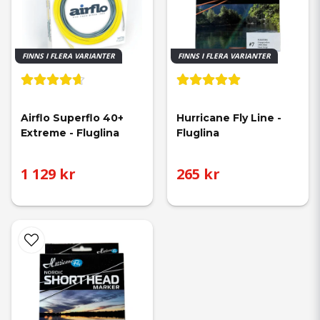
FINNS I FLERA VARIANTER
FINNS I FLERA VARIANTER
Airflo Superflo 40+ 
Hurricane Fly Line - 
Extreme - Fluglina
Fluglina
1 129 kr
265 kr