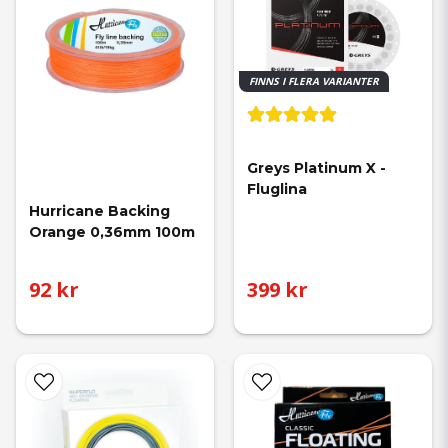
FINNS I FLERA VARIANTER
Greys Platinum X - 
Fluglina
Hurricane Backing 
Orange 0,36mm 100m
92 kr
399 kr