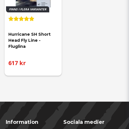
FINNS I FLERA VARIANTER
Hurricane SH Short 
Head Fly Line - 
Fluglina
617 kr
Information
Sociala medier