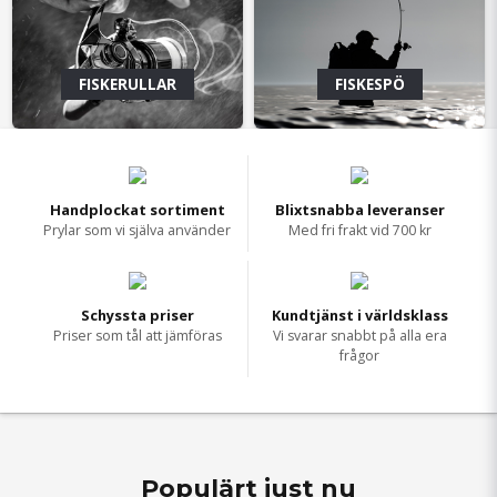
FISKERULLAR
FISKESPÖ
Handplockat sortiment
Blixtsnabba leveranser
Prylar som vi själva använder
Med fri frakt vid 700 kr
Schyssta priser
Kundtjänst i världsklass
Priser som tål att jämföras
Vi svarar snabbt på alla era
frågor
Populärt just nu