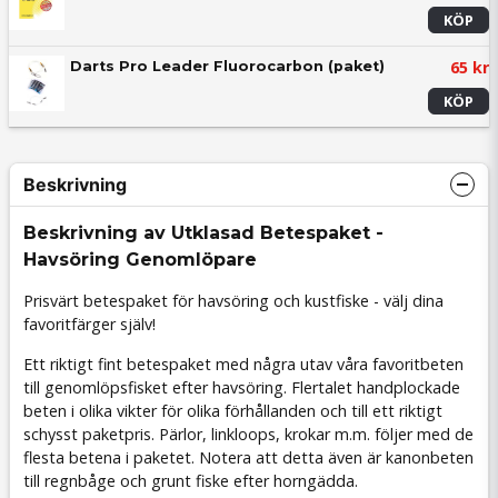
KÖP
65 kr
Darts Pro Leader Fluorocarbon (paket)
KÖP
Beskrivning
Beskrivning av Utklasad Betespaket -
Havsöring Genomlöpare
Prisvärt betespaket för havsöring och kustfiske - välj dina
favoritfärger själv!
Ett riktigt fint betespaket med några utav våra favoritbeten
till genomlöpsfisket efter havsöring. Flertalet handplockade
beten i olika vikter för olika förhållanden och till ett riktigt
schysst paketpris. Pärlor, linkloops, krokar m.m. följer med de
flesta betena i paketet. Notera att detta även är kanonbeten
till regnbåge och grunt fiske efter horngädda.