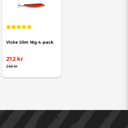
Vicke Slim 18g 4-pack
212 kr
236 kr