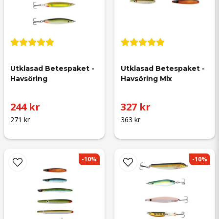
Utklasad Betespaket - 
Utklasad Betespaket - 
Havsöring
Havsöring Mix
244 kr
327 kr
271 kr
363 kr
-10%
-10%