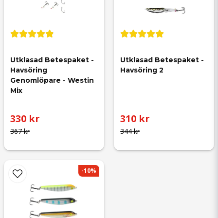
Utklasad Betespaket - 
Utklasad Betespaket - 
Havsöring 
Havsöring 2
Genomlöpare - Westin 
Mix
330 kr
310 kr
367 kr
344 kr
-10%