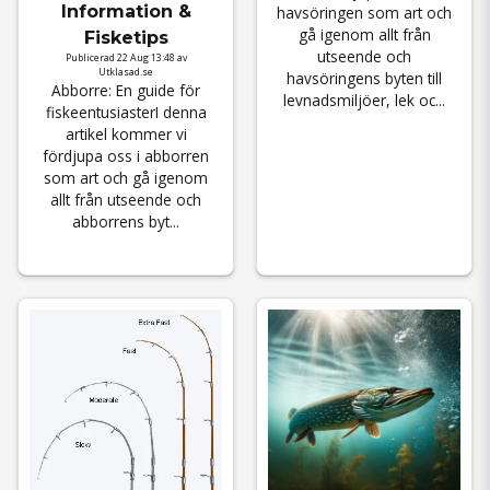
Information &
havsöringen som art och
gå igenom allt från
Fisketips
utseende och
Publicerad 22 Aug 13:48 av
Utklasad.se
havsöringens byten till
Abborre: En guide för
levnadsmiljöer, lek oc...
fiskeentusiasterI denna
artikel kommer vi
fördjupa oss i abborren
som art och gå igenom
allt från utseende och
abborrens byt...