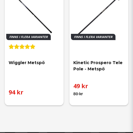
FINNS I FLERA VARIANTER
FINNS I FLERA VARIANTER
Wiggler Metspö
Kinetic Prospero Tele 
Pole - Metspö
49 kr
94 kr
80 kr