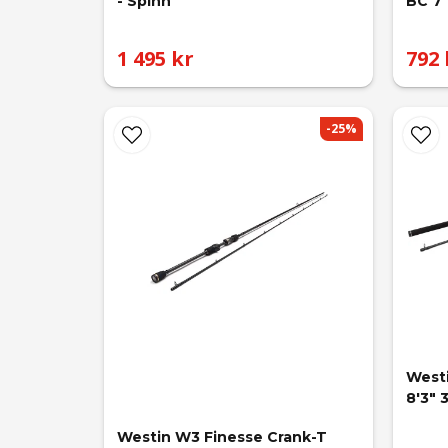
- Spinn
BC 7'
1 495 kr
792 
-25%
West
8'3" 
Westin W3 Finesse Crank-T 