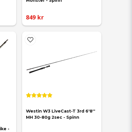
Monster - Spinn
849 kr
Westin W3 LiveCast-T 3rd 6'8'' 
MH 30-80g 2sec - Spinn
ke - 