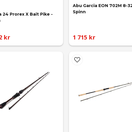
Abu Garcia EON 702M 8-32
Spinn
 24 Prorex X Bait Pike - 
n
2 kr
1 715 kr