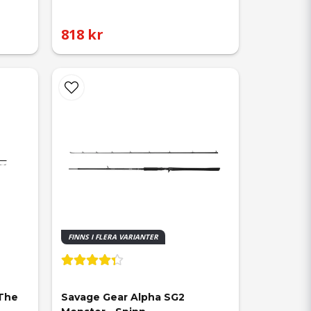
818 kr
FINNS I FLERA VARIANTER
The 
Savage Gear Alpha SG2 