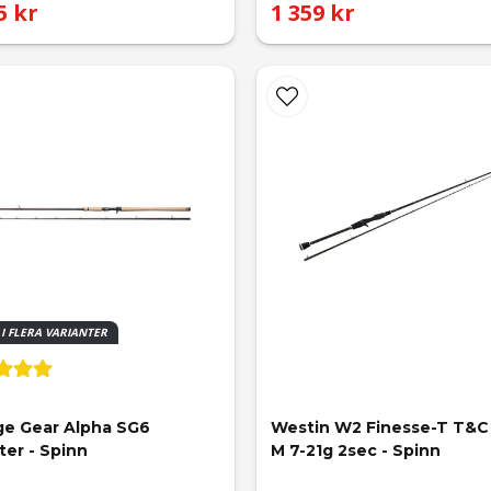
5 kr
1 359 kr
 I FLERA VARIANTER
e Gear Alpha SG6 
Westin W2 Finesse-T T&C 
er - Spinn
M 7-21g 2sec - Spinn