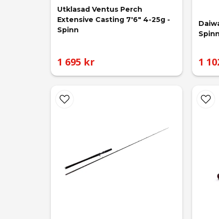
Utklasad Ventus Perch 
Extensive Casting 7'6" 4-25g - 
Daiwa
Spinn
Spin
1 695 kr
1 10