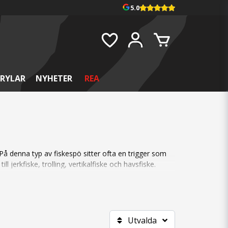
5.0
RYLAR
NYHETER
REA
 På denna typ av fiskespö sitter ofta en trigger som
 jerkfiske, trolling, vertikalfiske och havsfiske.
 är intresserade av en komplett lösning kan
ör att komplettera din utrustning.
Utvalda