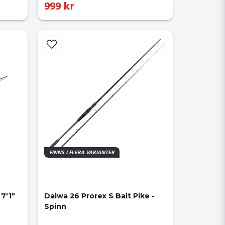
999 kr
FINNS I FLERA VARIANTER
7'1" 
Daiwa 26 Prorex S Bait Pike - 
Spinn