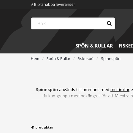
📦 Fraktfritt över 699 kr
SPÖN & RULLAR
FISKE
Hem
Spön & Rullar
Fiskespö
Spinnspön
Spinnspön
används tillsammans med
multirullar
e
du kan greppa med pekfingret för att få extra bra
Att välja rätt spinnspö handlar mycket om 
våra
spinnfiskeset
vara ett utmär
41 produkter