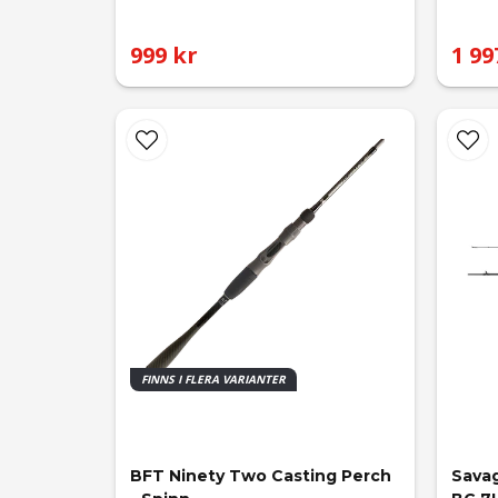
999 kr
1 99
FINNS I FLERA VARIANTER
BFT Ninety Two Casting Perch 
Savag