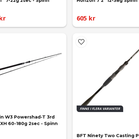
1'' 7-22g 2sec - Spinn
Horizon 7'2" 12-38g Spinn
kr
605 kr
FINNS I FLERA VARIANTER
in W3 Powershad-T 3rd 
3XH 60-180g 2sec - Spinn
BFT Ninety Two Casting Pi