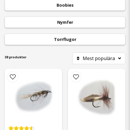
Boobies
Nymfer
Torrflugor
38 produkter
Mest populära