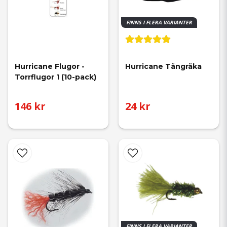
FINNS I FLERA VARIANTER
Hurricane Flugor - 
Hurricane Tångräka
Torrflugor 1 (10-pack)
146 kr
24 kr
FINNS I FLERA VARIANTER