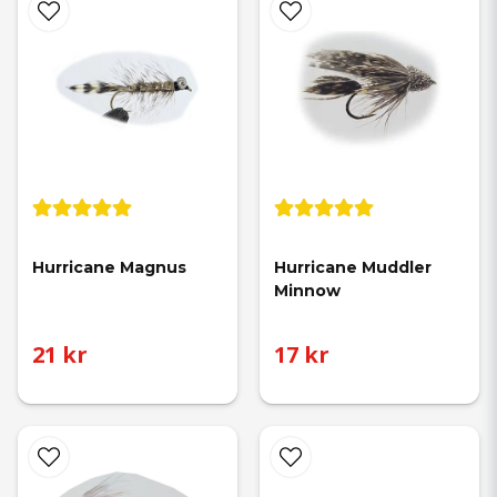
Hurricane Magnus
Hurricane Muddler 
Minnow
21 kr
17 kr