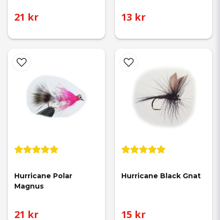
21 kr
13 kr
Hurricane Polar 
Hurricane Black Gnat
Magnus
21 kr
15 kr