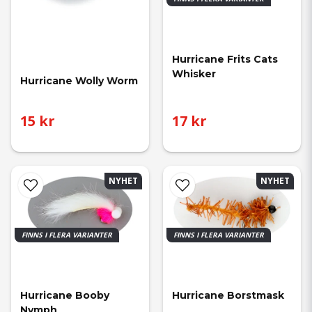
Hurricane Frits Cats 
Whisker
Hurricane Wolly Worm
15 kr
17 kr
NYHET
NYHET
FINNS I FLERA VARIANTER
FINNS I FLERA VARIANTER
Hurricane Booby 
Hurricane Borstmask
Nymph