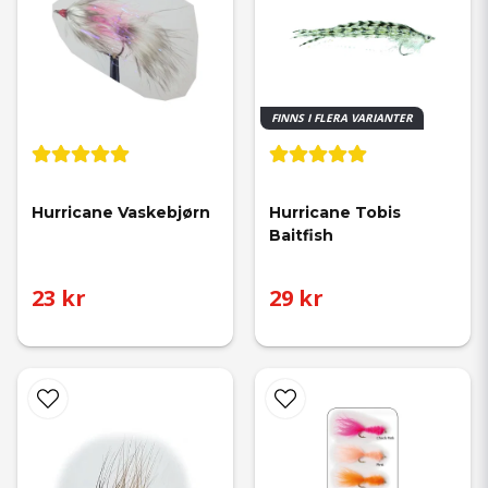
FINNS I FLERA VARIANTER
Hurricane Vaskebjørn
Hurricane Tobis 
Baitfish
23 kr
29 kr