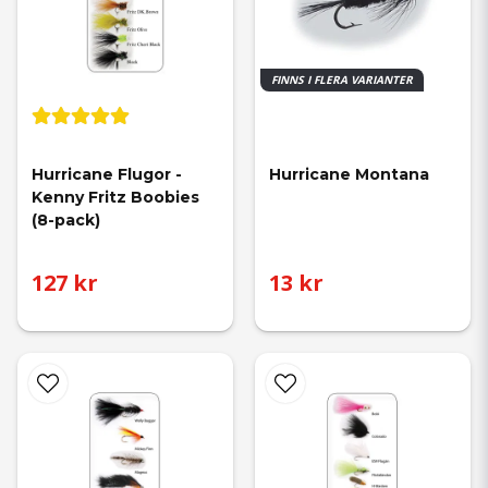
FINNS I FLERA VARIANTER
Hurricane Flugor - 
Hurricane Montana
Kenny Fritz Boobies 
(8-pack)
127 kr
13 kr