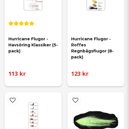
Hurricane Flugor - 
Hurricane Flugor - 
Havsöring Klassiker (5-
Roffes 
pack)
Regnbågsflugor (8-
pack)
113 kr
123 kr