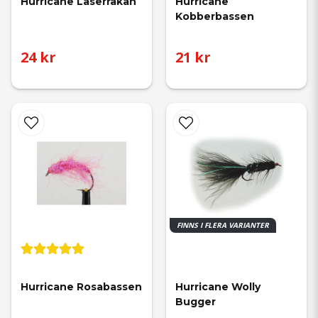
Hurricane Laserräkan
Hurricane 
Kobberbassen
24 kr
21 kr
FINNS I FLERA VARIANTER
Hurricane Rosabassen
Hurricane Wolly 
Bugger