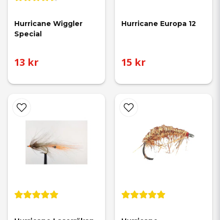
Hurricane Wiggler 
Hurricane Europa 12
Special
13 kr
15 kr