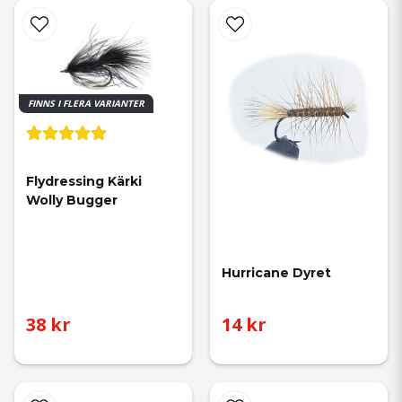
FINNS I FLERA VARIANTER
Flydressing Kärki 
Wolly Bugger
Hurricane Dyret
38 kr
14 kr