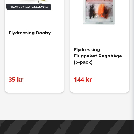
FINNS I FLERA VARIANTER
Flydressing Booby
Flydressing 
Flugpaket Regnbåge 
(5-pack)
35 kr
144 kr