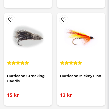
Hurricane Streaking 
Hurricane Mickey Finn
Caddis
15 kr
13 kr