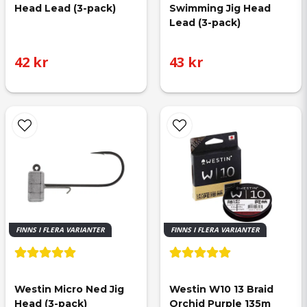
Head Lead (3-pack)
Swimming Jig Head 
Lead (3-pack)
42 kr
43 kr
FINNS I FLERA VARIANTER
FINNS I FLERA VARIANTER
Westin Micro Ned Jig 
Westin W10 13 Braid 
Head (3-pack)
Orchid Purple 135m