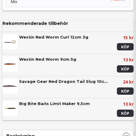
Mix
Rekommenderade tillbehör
15 kr
Westin Ned Worm Curl 12cm 3g
KÖP
13 kr
Westin Ned Worm 9cm 5g
KÖP
24 kr
Savage Gear Ned Dragon Tail Slug 10cm 5,5g
KÖP
13 kr
Big Bite Baits Limit Maker 9,5cm
KÖP