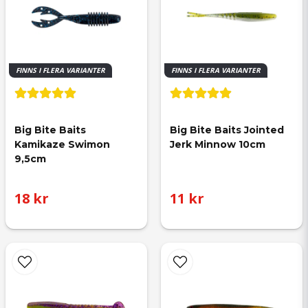
FINNS I FLERA VARIANTER
FINNS I FLERA VARIANTER
Big Bite Baits 
Big Bite Baits Jointed 
Kamikaze Swimon 
Jerk Minnow 10cm
9,5cm
18 kr
11 kr