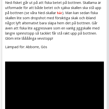
Ned-fisket går ut på att fiska betet på bottnen. Skallarna är
utformade för att både betet och själva skallen ska stå upp
på bottnen (se våra Ned-skallar
). Man kan sedan fiska
här
skallen lite som dropshot med försiktiga skak och ibland
något lyft alternativt bara släpa hem det på bottnen. Går
även att fiska lite aggresivare som en vanlig jiggskalle med
längre spinnstopp så tacklet får stå rakt upp på bottnen.
Glöm inte låååånga vevstopp!
Lämpad för: Abborre, Gös