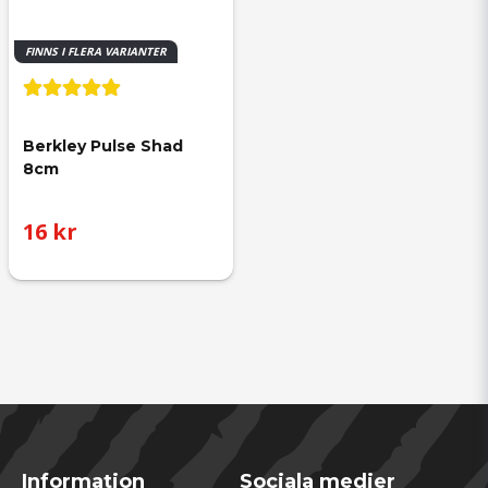
FINNS I FLERA VARIANTER
Berkley Pulse Shad 
8cm
16 kr
Information
Sociala medier