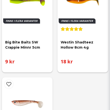
FINNS I FLERA VARIANTER
FINNS I FLERA VARIANTER
Big Bite Baits SW 
Westin Shadteez 
Crappie Minnr 5cm
Hollow 8cm 4g
9 kr
18 kr