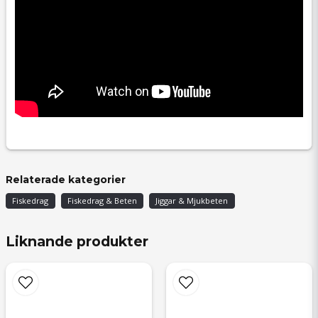
Relaterade kategorier
Fiskedrag
Fiskedrag & Beten
Jiggar & Mjukbeten
Liknande produkter