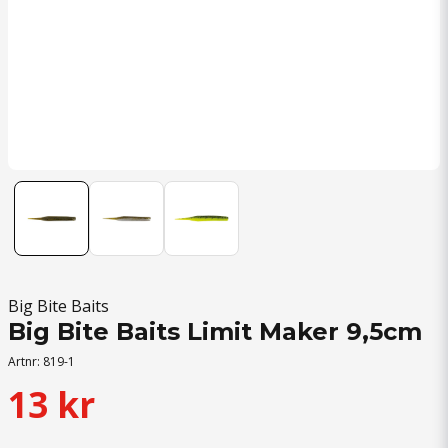
Big Bite Baits
Big Bite Baits Limit Maker 9,5cm
Artnr:
819-1
13 kr