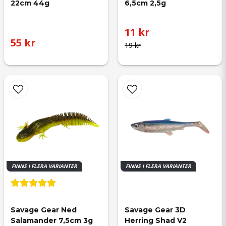
22cm 44g
6,5cm 2,5g
11 kr
55 kr
19 kr
FINNS I FLERA VARIANTER
FINNS I FLERA VARIANTER
Savage Gear Ned 
Savage Gear 3D 
Salamander 7,5cm 3g
Herring Shad V2