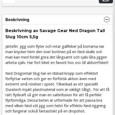
KÖP
Beskrivning
Beskrivning av Savage Gear Ned Dragon Tail
Slug 10cm 5,5g
Jättefin jigg som flyter och retar gallfeber på borrarna när
man knycker hem den över bottnen på en Ned-skalle och
man kan med fördel göra det långsamt och själv låta jiggen
arbeta själv. Har fort blivit en favorit hos oss till abborrfisket!
Ned Dragontail Slug har en ribbad kropp som effektivt
förflyttar vatten och ger en förförisk aktion även med
extremt små rörelser i spöet. Tillverkad av ett speciellt
Duratech mjukt plastmaterial som är väldigt tåligt.. För att få
rätt flytkraft så gör man en saltinfusion för att få perfekt
flytförmåga. Dessa beten är utformade för att passa bra
med vilken Ned-stil jigg som helst för effektiv Ned-riggning
och fungerar också fantastiskt på en dropshot.