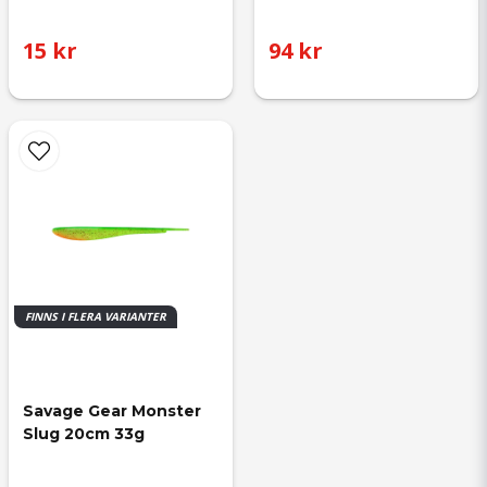
15 kr
94 kr
FINNS I FLERA VARIANTER
Savage Gear Monster 
Slug 20cm 33g