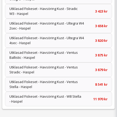
Utklasad Fiskeset - Havsöring Kust - Stradic
3 423 kr
W3 - Haspel
Utklasad Fiskeset - Havsöring Kust - Ultegra W4
3 658 kr
2sec - Haspel
Utklasad Fiskeset - Havsöring Kust - Ultegra W4
3 820 kr
4sec - Haspel
Utklasad Fiskeset - Havsöring Kust - Ventus
3 875 kr
Ballistic - Haspel
Utklasad Fiskeset - Havsöring Kust - Ventus
3 879 kr
Stradic - Haspel
Utklasad Fiskeset - Havsöring Kust - Ventus
8 541 kr
Stella - Haspel
Utklasad Fiskeset - Havsöring Kust - W8 Stella
11 970 kr
- Haspel