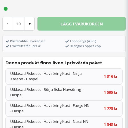
LÄGG I VARUKORGEN
-
+
Blixtsnabba leveranser
Toppbetyg (4,8/5)
Fraktfritt från 699 kr
30 dagars öppet köp
Denna produkt finns även i prisvärda paket
Utklasad Fiskeset - Havsöring Kust - Ninja
1 316 kr
Xarann - Haspel
Utklasad Fiskeset - Börja fiska Havsöring -
1 595 kr
Haspel
Utklasad Fiskeset - Havsöring Kust - Fuego NN
1 778 kr
- Haspel
Utklasad Fiskeset - Havsöring Kust - Nasci NN
1 843 kr
- Haspel