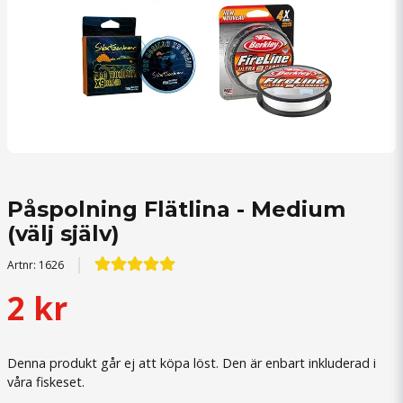
Påspolning Flätlina - Medium
(välj själv)
Artnr:
1626
2 kr
Denna produkt går ej att köpa löst. Den är enbart inkluderad i
våra fiskeset.