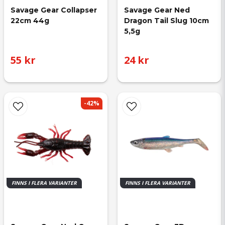
Savage Gear Collapser 
Savage Gear Ned 
22cm 44g
Dragon Tail Slug 10cm 
5,5g
55 kr
24 kr
-42%
FINNS I FLERA VARIANTER
FINNS I FLERA VARIANTER