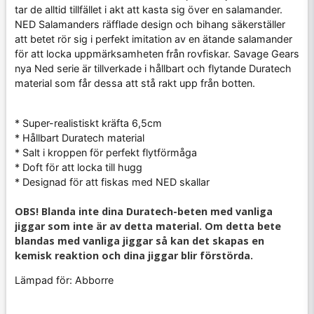
tar de alltid tillfället i akt att kasta sig över en salamander.
NED Salamanders räfflade design och bihang säkerställer
att betet rör sig i perfekt imitation av en ätande salamander
för att locka uppmärksamheten från rovfiskar. Savage Gears
nya Ned serie är tillverkade i hållbart och flytande Duratech
material som får dessa att stå rakt upp från botten.
* Super-realistiskt kräfta 6,5cm
* Hållbart Duratech material
* Salt i kroppen för perfekt flytförmåga
* Doft för att locka till hugg
* Designad för att fiskas med NED skallar
OBS! Blanda inte dina Duratech-beten med vanliga
jiggar som inte är av detta material. Om detta bete
blandas med vanliga jiggar så kan det skapas en
kemisk reaktion och dina jiggar blir förstörda.
Lämpad för: Abborre