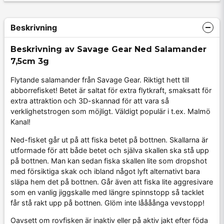
Beskrivning
Beskrivning av Savage Gear Ned Salamander
7,5cm 3g
Flytande salamander från Savage Gear. Riktigt hett till
abborrefisket! Betet är saltat för extra flytkraft, smaksatt för
extra attraktion och 3D-skannad för att vara så
verklighetstrogen som möjligt. Väldigt populär i t.ex. Malmö
Kanal!
Ned-fisket går ut på att fiska betet på bottnen. Skallarna är
utformade för att både betet och själva skallen ska stå upp
på bottnen. Man kan sedan fiska skallen lite som dropshot
med försiktiga skak och ibland något lyft alternativt bara
släpa hem det på bottnen. Går även att fiska lite aggresivare
som en vanlig jiggskalle med längre spinnstopp så tacklet
får stå rakt upp på bottnen. Glöm inte låååånga vevstopp!
Oavsett om rovfisken är inaktiv eller på aktiv jakt efter föda