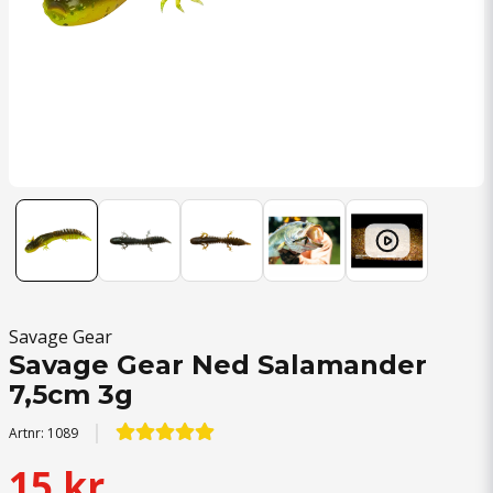
Savage Gear
Savage Gear Ned Salamander
7,5cm 3g
Artnr:
1089
15 kr