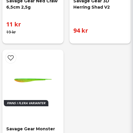
Savage Gear Ned Craw 
Savage Gear 3D 
6,5cm 2,5g
Herring Shad V2
11 kr
94 kr
19 kr
FINNS I FLERA VARIANTER
Savage Gear Monster 