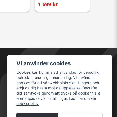
1 699 kr
Vi använder cookies
Säkra betalningar
Cookies kan komma att användas för personlig
och icke personlig annonsering. Vi använder
cookies för att vår webbplats skall fungera och
erbjuda dig bästa möjliga upplevelse. Bekräfta
ditt samtycke genom att trycka på godkänn alla
eller anpassa via inställningar. Läs mer om vår
cookiepolicy
.