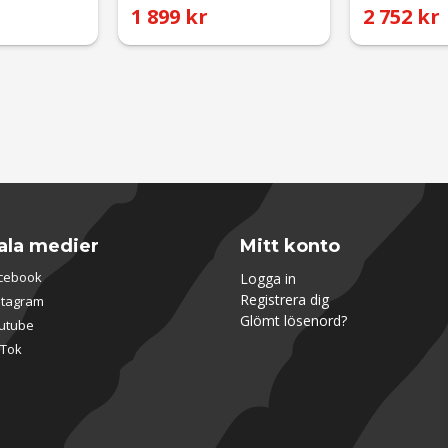
1 899 kr
2 752 kr
ala medier
Mitt konto
cebook
Logga in
Registrera dig
stagram
Glömt lösenord?
utube
kTok