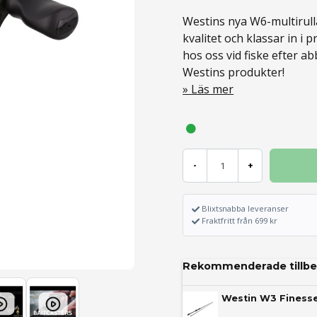
Westins nya W6-multirullar
kvalitet och klassar in i 
hos oss vid fiske efter abb
Westins produkter!
Läs mer
-
+
Blixtsnabba leveranser
Fraktfritt från 699 kr
Rekommenderade tillbe
Westin W3 Finesse