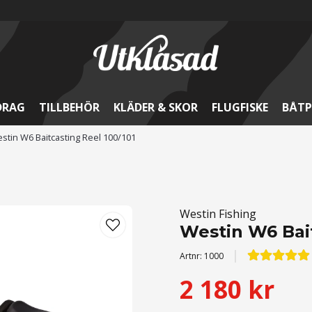
DRAG
TILLBEHÖR
KLÄDER & SKOR
FLUGFISKE
BÅTP
stin W6 Baitcasting Reel 100/101
Westin Fishing
Westin W6 Bait
Artnr:
1000
2 180 kr