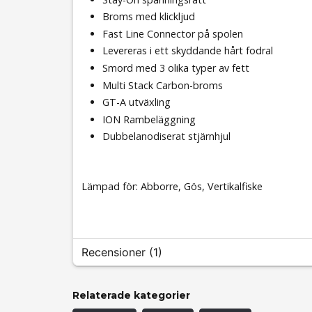
Broms med klickljud
Fast Line Connector på spolen
Levereras i ett skyddande hårt fodral
Smord med 3 olika typer av fett
Multi Stack Carbon-broms
GT-A utväxling
ION Rambeläggning
Dubbelanodiserat stjärnhjul
Lämpad för: Abborre, Gös, Vertikalfiske
Recensioner (1)
Stefan
Relaterade kategorier
för 2 år sedan