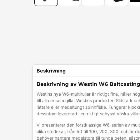
Beskrivning
Beskrivning av Westin W6 Baitcasting
Westins nya W6-multirullar är riktigt fina, håller h
till alla er som gillar Westins produkter! Slitstark
lättare eller medeltungt spinnfiske. Fungerar klock
dessutom levererad i en riktigt schysst väska vilk
Vi presenterar den förstklassiga W6-serien av mult
olika storlekar, från 50 till 100, 200, 300, och är 
behöver hantera medelstora till tunga beten, såso