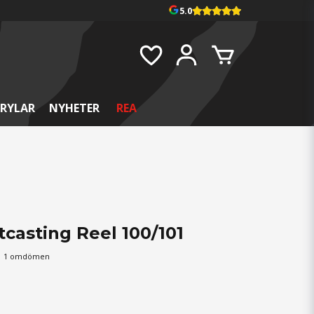
5.0
RYLAR
NYHETER
REA
casting Reel 100/101
1 omdömen