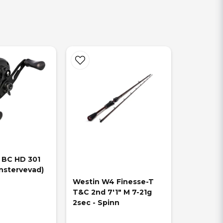
BC HD 301 
nstervevad)
Westin W4 Finesse-T 
T&C 2nd 7'1" M 7-21g 
2sec - Spinn