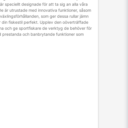
r speciellt designade för att ta sig an alla våra
. De är utrustade med innovativa funktioner, såsom
växlingsförhållanden, som ger dessa rullar jämn
 din fiskestil perfekt. Upplev den oöverträffade
arna och ge sportfiskare de verktyg de behöver för
fad prestanda och banbrytande funktioner som