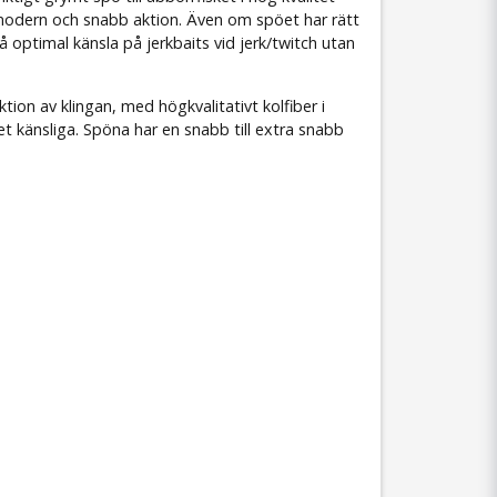
ed modern och snabb aktion. Även om spöet har rätt
 optimal känsla på jerkbaits vid jerk/twitch utan
ion av klingan, med högkvalitativt kolfiber i
känsliga. Spöna har en snabb till extra snabb