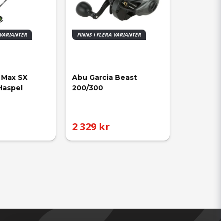
 VARIANTER
FINNS I FLERA VARIANTER
 Max SX 
Abu Garcia Beast 
Haspel
200/300
2 329 kr