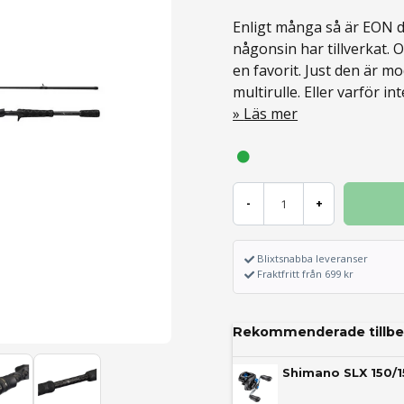
Enligt många så är EON d
någonsin har tillverkat. O
en favorit. Just den är mo
multirulle. Eller varför int
Läs mer
-
+
Blixtsnabba leveranser
Fraktfritt från 699 kr
Rekommenderade tillbe
Shimano SLX 150/1