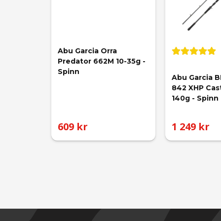
Abu Garcia Orra 
Predator 662M 10-35g - 
Spinn
Abu Garcia B
842 XHP Cas
140g - Spinn
609 kr
1 249 kr