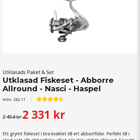
Utklasads Paket & Set
Utklasad Fiskeset - Abborre
Allround - Nasci - Haspel
Artnr:
282-11
2 331 kr
2 454 kr
Ett grymt fiskeset i bra kvalitet till ert abborrfiske. Perfekt till i