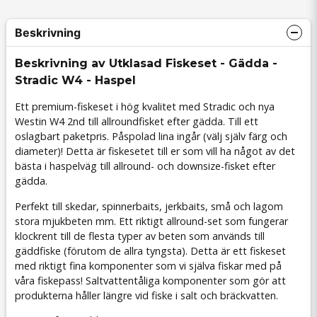
Beskrivning
Beskrivning av Utklasad Fiskeset - Gädda -
Stradic W4 - Haspel
Ett premium-fiskeset i hög kvalitet med Stradic och nya
Westin W4 2nd till allroundfisket efter gädda. Till ett
oslagbart paketpris. Påspolad lina ingår (välj själv färg och
diameter)! Detta är fiskesetet till er som vill ha något av det
bästa i haspelväg till allround- och downsize-fisket efter
gädda.
Perfekt till skedar, spinnerbaits, jerkbaits, små och lagom
stora mjukbeten mm. Ett riktigt allround-set som fungerar
klockrent till de flesta typer av beten som används till
gäddfiske (förutom de allra tyngsta). Detta är ett fiskeset
med riktigt fina komponenter som vi själva fiskar med på
våra fiskepass! Saltvattentåliga komponenter som gör att
produkterna håller längre vid fiske i salt och bräckvatten.