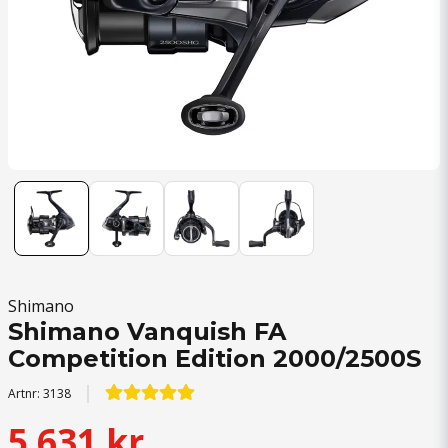
Shimano
Shimano Vanquish FA
Competition Edition 2000/2500S
Artnr:
3138
5 631 kr