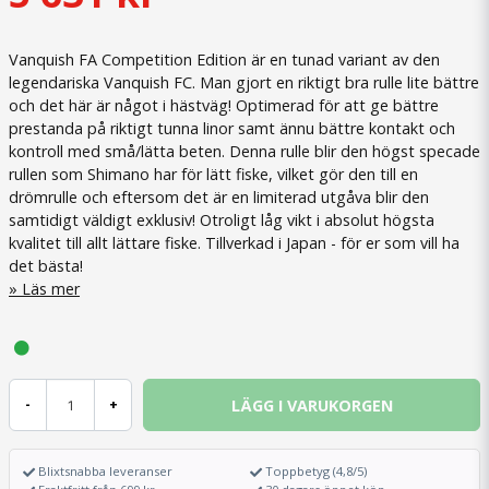
Vanquish FA Competition Edition är en tunad variant av den
legendariska Vanquish FC. Man gjort en riktigt bra rulle lite bättre
och det här är något i hästväg! Optimerad för att ge bättre
prestanda på riktigt tunna linor samt ännu bättre kontakt och
kontroll med små/lätta beten. Denna rulle blir den högst specade
rullen som Shimano har för lätt fiske, vilket gör den till en
drömrulle och eftersom det är en limiterad utgåva blir den
samtidigt väldigt exklusiv! Otroligt låg vikt i absolut högsta
kvalitet till allt lättare fiske. Tillverkad i Japan - för er som vill ha
det bästa!
Läs mer
LÄGG I VARUKORGEN
-
+
Blixtsnabba leveranser
Toppbetyg (4,8/5)