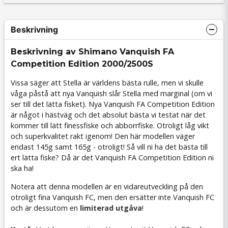
Beskrivning
Beskrivning av Shimano Vanquish FA
Competition Edition 2000/2500S
Vissa säger att Stella är världens bästa rulle, men vi skulle
våga påstå att nya Vanquish slår Stella med marginal (om vi
ser till det lätta fisket). Nya Vanquish FA Competition Edition
är något i hästväg och det absolut bästa vi testat när det
kommer till lätt finessfiske och abborrfiske. Otroligt låg vikt
och superkvalitet rakt igenom! Den här modellen väger
endast 145g samt 165g - otroligt! Så vill ni ha det bästa till
ert lätta fiske? Då är det Vanquish FA Competition Edition ni
ska ha!
Notera att denna modellen är en vidareutveckling på den
otroligt fina Vanquish FC, men den ersätter inte Vanquish FC
och är dessutom en
limiterad utgåva
!