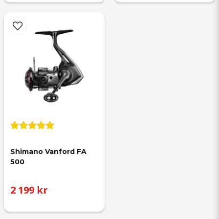
Shimano Vanford FA 
500
2 199 kr