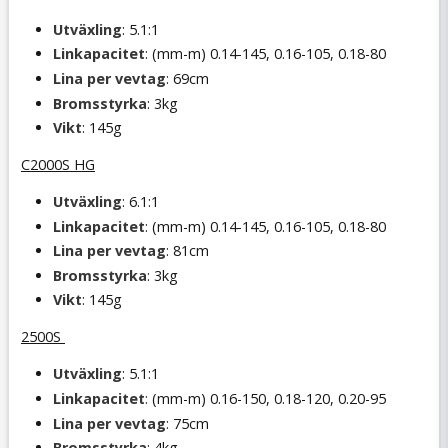
Utväxling
: 5.1:1
Linkapacitet
: (mm-m) 0.14-145, 0.16-105, 0.18-80
Lina per vevtag
: 69cm
Bromsstyrka
: 3kg
Vikt
: 145g
C2000S HG
Utväxling
: 6.1:1
Linkapacitet
: (mm-m) 0.14-145, 0.16-105, 0.18-80
Lina per vevtag
: 81cm
Bromsstyrka
: 3kg
Vikt
: 145g
2500S
Utväxling
: 5.1:1
Linkapacitet
: (mm-m) 0.16-150, 0.18-120, 0.20-95
Lina per vevtag
: 75cm
Bromsstyrka
: 4kg