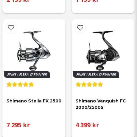
FINNS I FLERA VARIANTER
FINNS I FLERA VARIANTER
Shimano Stella FK 2500
Shimano Vanquish FC 
2000/2500S
7 295 kr
4 399 kr