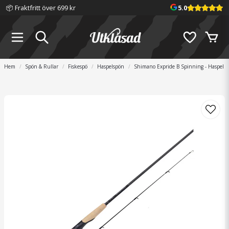
📦 Fraktfritt över 699 kr
5.0
Hem
Spön & Rullar
Fiskespö
Haspelspön
Shimano Expride B Spinning - Haspel