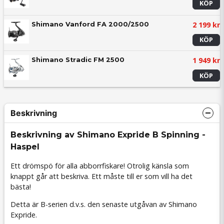
KÖP
2 199 kr
Shimano Vanford FA 2000/2500
KÖP
1 949 kr
Shimano Stradic FM 2500
KÖP
Beskrivning
Beskrivning av Shimano Expride B Spinning -
Haspel
Ett drömspö för alla abborrfiskare! Otrolig känsla som
knappt går att beskriva. Ett måste till er som vill ha det
bästa!
Detta är B-serien d.v.s. den senaste utgåvan av Shimano
Expride.