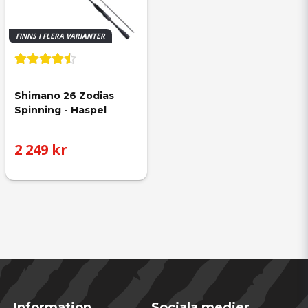
FINNS I FLERA VARIANTER
Shimano 26 Zodias 
Spinning - Haspel
2 249 kr
Information
Sociala medier