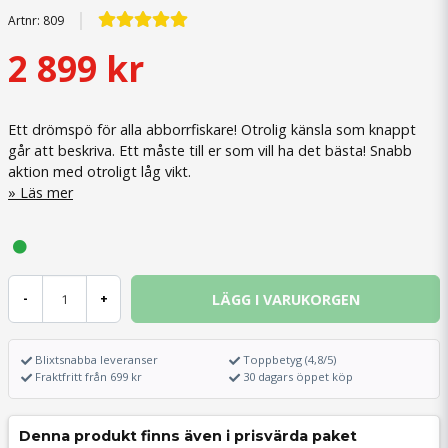
Artnr:
809
2 899 kr
Ett drömspö för alla abborrfiskare! Otrolig känsla som knappt
går att beskriva. Ett måste till er som vill ha det bästa! Snabb
aktion med otroligt låg vikt.
Läs mer
LÄGG I VARUKORGEN
-
+
Blixtsnabba leveranser
Toppbetyg (4,8/5)
Fraktfritt från 699 kr
30 dagars öppet köp
Denna produkt finns även i prisvärda paket