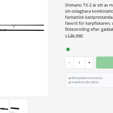
Shimano TX-2 är ett av 
sin oslagbara kombination 
fantastisk kastprestanda.
favorit för karpfiskaren,
flötestrolling efter gädda
Läs mer
-
+
Blixtsnabba leveranser
Fraktfritt från 699 kr