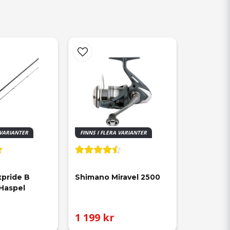
 VARIANTER
FINNS I FLERA VARIANTER
pride B 
Shimano Miravel 2500
 Haspel
1 199 kr