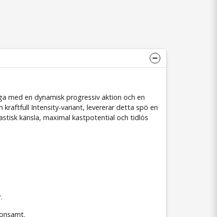
nga med en dynamisk progressiv aktion och en
kraftfull Intensity-variant, levererar detta spö en
astisk känsla, maximal kastpotential och tidlös
.
konsamt.