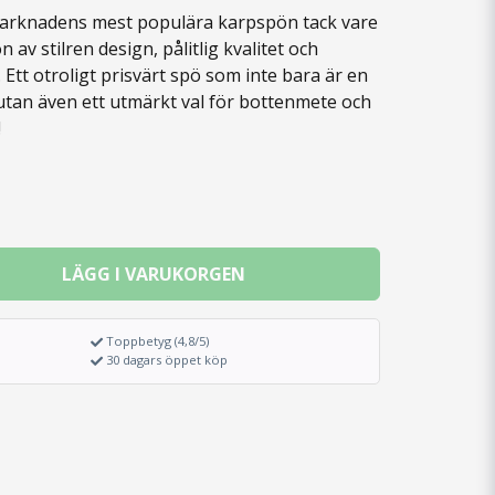
marknadens mest populära karpspön tack vare
av stilren design, pålitlig kvalitet och
 Ett otroligt prisvärt spö som inte bara är en
 utan även ett utmärkt val för bottenmete och
!
LÄGG I VARUKORGEN
Toppbetyg (4,8/5)
30 dagars öppet köp