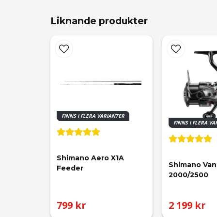
Liknande produkter
FINNS I FLERA VARIANTER
FINNS I FLERA V
Shimano Aero X1A 
Shimano Van
Feeder
2000/2500
799 kr
2 199 kr