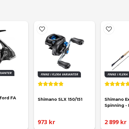
ARIANTER
FINNS I FLERA VARIANTER
FINNS I FLERA
ford FA 
Shimano SLX 150/151
Shimano Ex
Spinning -
973 kr
2 899 kr