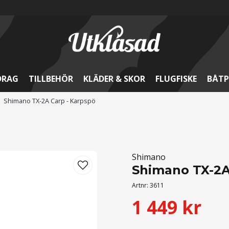
DRAG
TILLBEHÖR
KLÄDER & SKOR
FLUGFISKE
BÅTP
Shimano TX-2A Carp - Karpspö
Shimano
Shimano TX-2A
Artnr:
3611
1 449 kr