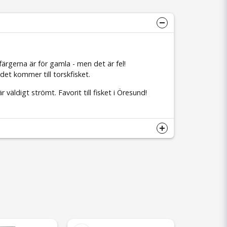
färgerna är för gamla - men det är fel!
et kommer till torskfisket.
 väldigt strömt. Favorit till fisket i Öresund!