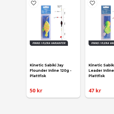
FINNS I FLERA VARIANTER
FINNS I FLERA V
Kinetic Sabiki Jay 
Kinetic Sabik
Flounder Inline 120g - 
Leader Inline
Plattfisk
Plattfisk
50 kr
47 kr