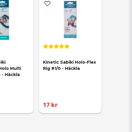
iki 
Kinetic Sabiki Holo-Flex 
olo Multi 
Rig #1/0 - Häckla
 - Häckla
17 kr