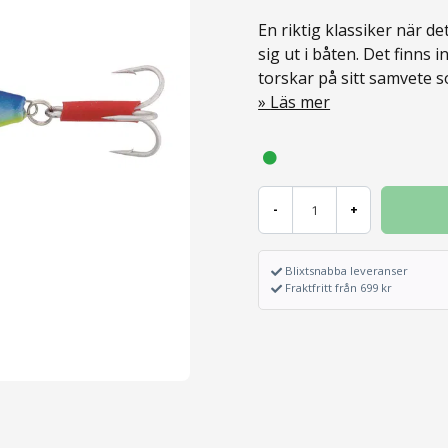
En riktig klassiker när de
sig ut i båten. Det finns
torskar på sitt samvete 
Läs mer
-
+
Blixtsnabba leveranser
Fraktfritt från 699 kr