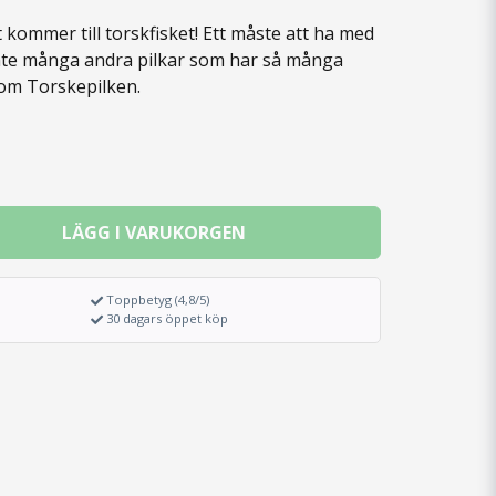
t kommer till torskfisket! Ett måste att ha med
 inte många andra pilkar som har så många
som Torskepilken.
LÄGG I VARUKORGEN
Toppbetyg (4,8/5)
30 dagars öppet köp