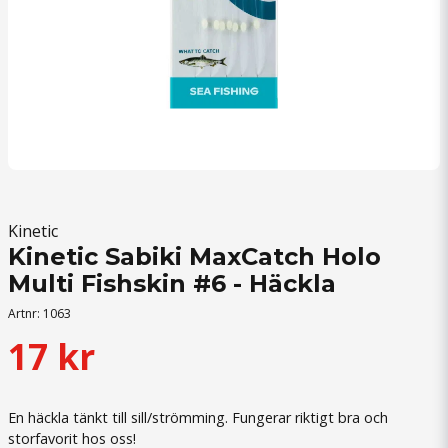
Kinetic
Kinetic Sabiki MaxCatch Holo
Multi Fishskin #6 - Häckla
Artnr:
1063
17 kr
En häckla tänkt till sill/strömming. Fungerar riktigt bra och
storfavorit hos oss!