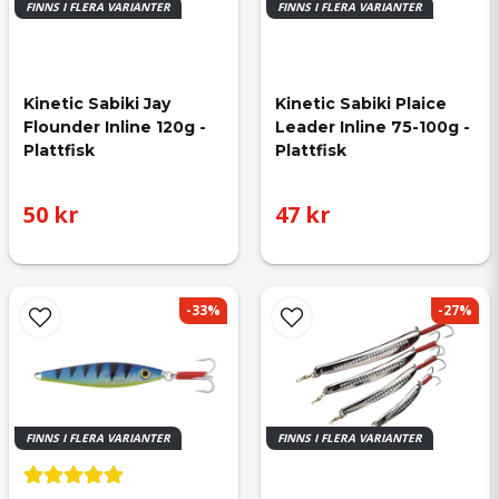
FINNS I FLERA VARIANTER
FINNS I FLERA VARIANTER
Kinetic Sabiki Jay 
Kinetic Sabiki Plaice 
Flounder Inline 120g - 
Leader Inline 75-100g - 
Plattfisk
Plattfisk
50 kr
47 kr
-33%
-27%
FINNS I FLERA VARIANTER
FINNS I FLERA VARIANTER