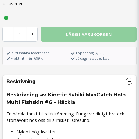
Läs mer
LÄGG I VARUKORGEN
-
+
Blixtsnabba leveranser
Toppbetyg (4,8/5)
Fraktfritt från 699 kr
30 dagars öppet köp
Beskrivning
Beskrivning av Kinetic Sabiki MaxCatch Holo
Multi Fishskin #6 - Häckla
En häckla tänkt till sill/strömming. Fungerar riktigt bra och
storfavorit hos oss till sillfisket i Öresund.
Nylon i hög kvalitet