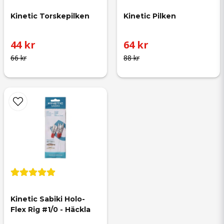
Kinetic Torskepilken
Kinetic Pilken
44 kr
64 kr
66 kr
88 kr
Kinetic Sabiki Holo-
Flex Rig #1/0 - Häckla