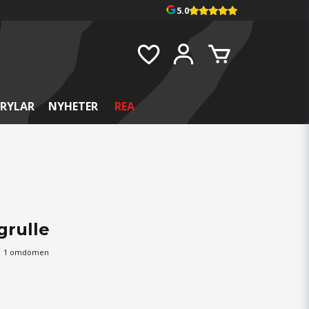
5.0
RYLAR
NYHETER
REA
grulle
1 omdömen