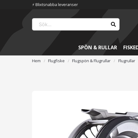
SPÖN & RULLAR
FISKE
Hem
Flugfiske
Flugspön & Flugrullar
Flugrullar