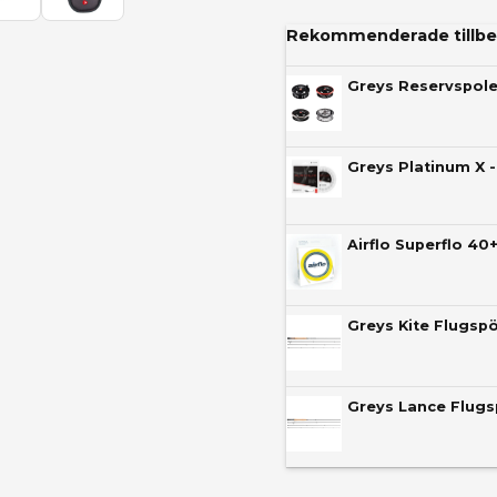
Rekommenderade tillbe
Greys Reservspol
Greys Platinum X -
Airflo Superflo 40
Greys Kite Flugsp
Greys Lance Flug