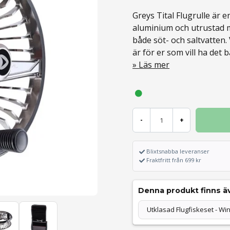
Greys Tital Flugrulle är 
aluminium och utrustad m
både söt- och saltvatten. 
är för er som vill ha det b
Läs mer
-
+
Blixtsnabba leveranser
Fraktfritt från 699 kr
Denna produkt finns äv
Utklasad Flugfiskeset - Win