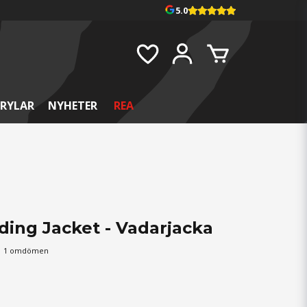
5.0
RYLAR
NYHETER
REA
ding Jacket - Vadarjacka
1 omdömen