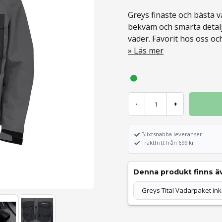
Greys finaste och bästa va
bekväm och smarta detalje
väder. Favorit hos oss oc
Läs mer
-
+
Blixtsnabba leveranser
Fraktfritt från 699 kr
Denna produkt finns äv
Greys Tital Vadarpaket ink