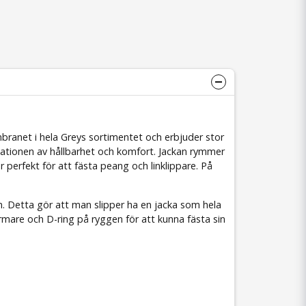
ranet i hela Greys sortimentet och erbjuder stor
ationen av hållbarhet och komfort. Jackan rymmer
r perfekt för att fästa peang och linklippare. På
ln. Detta gör att man slipper ha en jacka som hela
rmare och D-ring på ryggen för att kunna fästa sin