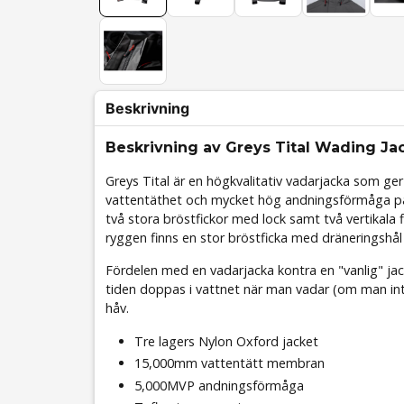
Beskrivning
Beskrivning av Greys Tital Wading Jac
Greys Tital är en högkvalitativ vadarjacka som g
vattentäthet och mycket hög andningsförmåga på 
två stora bröstfickor med lock samt två vertikala f
ryggen finns en stor bröstficka med dräneringshål 
Fördelen med en vadarjacka kontra en "vanlig" jack
tiden doppas i vattnet när man vadar (om man inte
håv.
Tre lagers Nylon Oxford jacket
15,000mm vattentätt membran
5,000MVP andningsförmåga