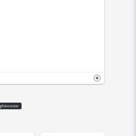
gfiskevästar