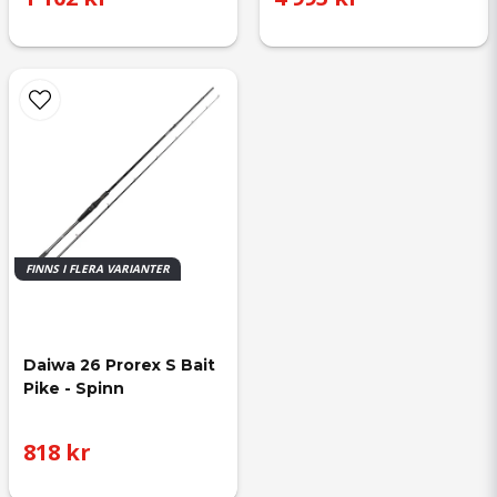
FINNS I FLERA VARIANTER
Daiwa 26 Prorex S Bait 
Pike - Spinn
818 kr