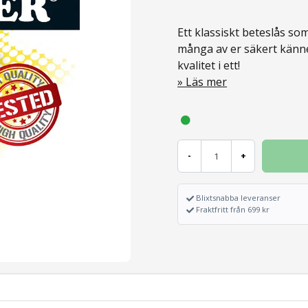
Ett klassiskt beteslås s
många av er säkert känne
kvalitet i ett!
Läs mer
-
+
Blixtsnabba leveranser
Fraktfritt från 699 kr