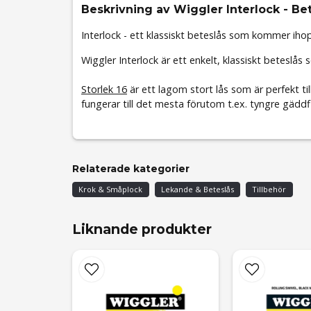
Beskrivning av Wiggler Interlock - Be
Interlock - ett klassiskt beteslås som kommer ihop
Wiggler Interlock är ett enkelt, klassiskt beteslå
Storlek 16
är ett lagom stort lås som är perfekt til
fungerar till det mesta förutom t.ex. tyngre gädd
Relaterade kategorier
Krok & Småplock
Lekande & Beteslås
Tillbehör
Liknande produkter