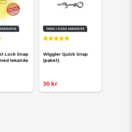
 VARIANTER
FINNS I FLERA VARIANTER
st Lock Snap 
Wiggler Quick Snap 
 med lekande 
(paket)
30 kr