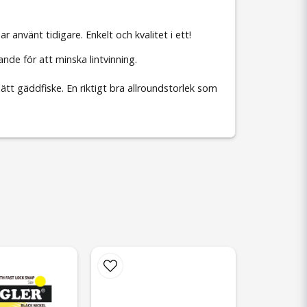
använt tidigare. Enkelt och kvalitet i ett!
nde för att minska lintvinning.
lätt gäddfiske. En riktigt bra allroundstorlek som