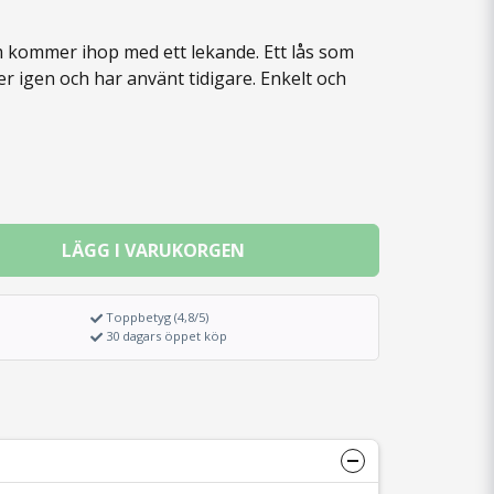
om kommer ihop med ett lekande. Ett lås som
r igen och har använt tidigare. Enkelt och
LÄGG I VARUKORGEN
Toppbetyg (4,8/5)
30 dagars öppet köp