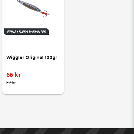
FINNS I FLERA VARIANTER
Wiggler Original 100gr
66 kr
87 kr