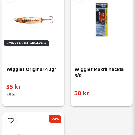
FINNS I FLERA VARIANTER
Wiggler Original 40gr
Wiggler Makrillhäckla 
3/0
35 kr
30 kr
48 kr
-24%