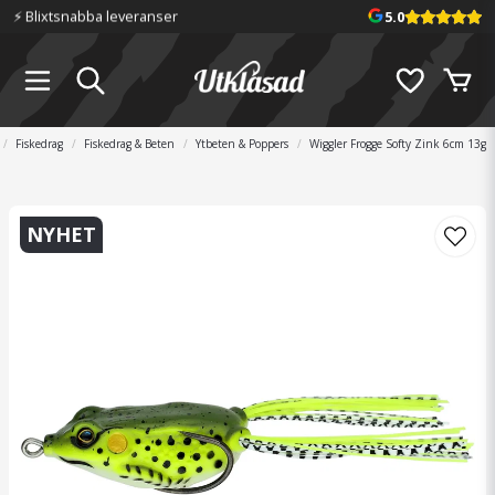
⚡️ Blixtsnabba leveranser
5.0
Fiskedrag
Fiskedrag & Beten
Ytbeten & Poppers
Wiggler Frogge Softy Zink 6cm 13g
NYHET