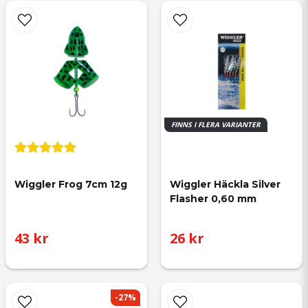
FINNS I FLERA VARIANTER
Wiggler Frog 7cm 12g
Wiggler Häckla Silver 
Flasher 0,60 mm
43 kr
26 kr
-27%