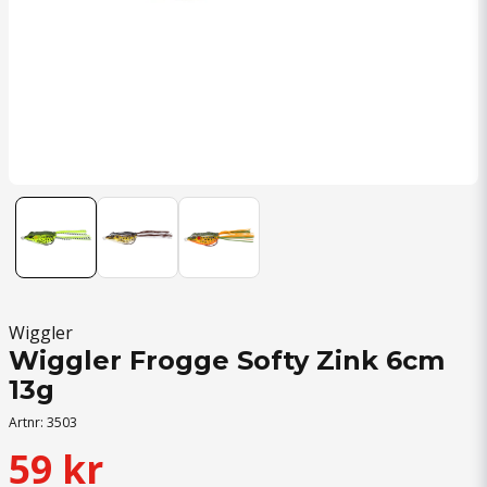
Wiggler
Wiggler Frogge Softy Zink 6cm
13g
Artnr:
3503
59 kr