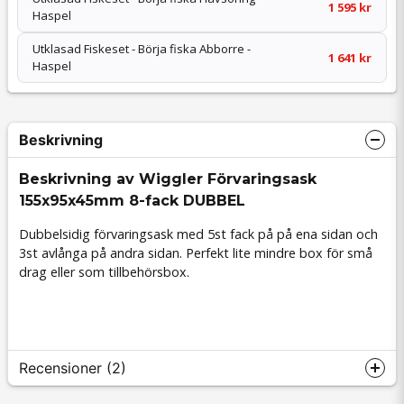
1 595 kr
Haspel
Utklasad Fiskeset - Börja fiska Abborre -
1 641 kr
Haspel
Beskrivning
Beskrivning av Wiggler Förvaringsask
155x95x45mm 8-fack DUBBEL
Dubbelsidig förvaringsask med 5st fack på på ena sidan och
3st avlånga på andra sidan. Perfekt lite mindre box för små
drag eller som tillbehörsbox.
Recensioner (2)