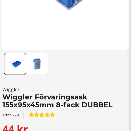
Wiggler
Wiggler Förvaringsask
155x95x45mm 8-fack DUBBEL
Artnr:
229
44 kr