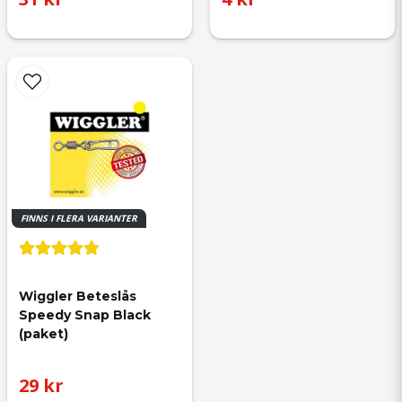
FINNS I FLERA VARIANTER
Wiggler Beteslås 
Speedy Snap Black 
(paket)
29 kr