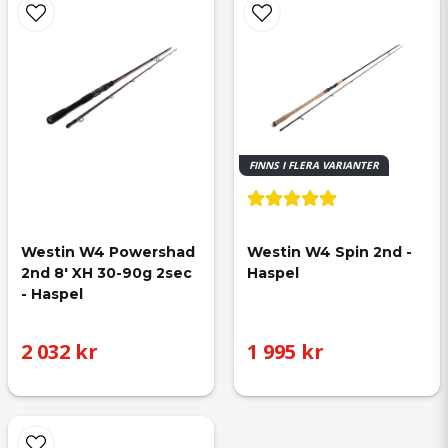
FINNS I FLERA VARIANTER
Westin W4 Powershad 
Westin W4 Spin 2nd - 
2nd 8' XH 30-90g 2sec 
Haspel
- Haspel
2 032 kr
1 995 kr