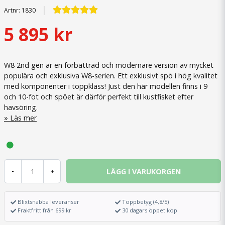
Artnr:
1830
5 895 kr
W8 2nd gen är en förbättrad och modernare version av mycket
populära och exklusiva W8-serien. Ett exklusivt spö i hög kvalitet
med komponenter i toppklass! Just den här modellen finns i 9
och 10-fot och spöet är därför perfekt till kustfisket efter
havsöring.
Läs mer
LÄGG I VARUKORGEN
-
+
Blixtsnabba leveranser
Toppbetyg (4,8/5)
Fraktfritt från 699 kr
30 dagars öppet köp