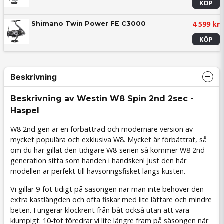
KÖP
4 599 kr
Shimano Twin Power FE C3000
KÖP
Beskrivning
Beskrivning av Westin W8 Spin 2nd 2sec -
Haspel
W8 2nd gen är en förbättrad och modernare version av
mycket populära och exklusiva W8. Mycket är förbättrat, så
om du har gillat den tidigare W8-serien så kommer W8 2nd
generation sitta som handen i handsken! Just den här
modellen är perfekt till havsöringsfisket längs kusten.
Vi gillar 9-fot tidigt på säsongen när man inte behöver den
extra kastlängden och ofta fiskar med lite lättare och mindre
beten. Fungerar klockrent från båt också utan att vara
klumpigt. 10-fot föredrar vi lite längre fram på säsongen när