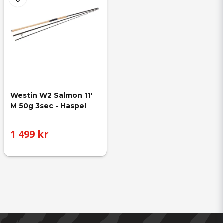
Westin W2 Salmon 11' 
M 50g 3sec - Haspel
1 499 kr