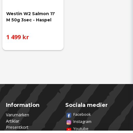
Westin W2 Salmon 11' 
M 50g 3sec - Haspel
1 499 kr
Information
Sociala medier
Facebook
Varumärken
Artiklar
Instagram
Presentkort
Youtube