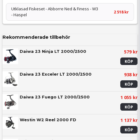
Utklasad Fiskeset - Abborre Ned & Finess - W3
2 518 kr
- Haspel
Rekommenderade tillbehör
579 kr
Daiwa 23 Ninja LT 2000/2500
KÖP
938 kr
Daiwa 23 Exceler LT 2000/2500
KÖP
1 055 kr
Daiwa 23 Fuego LT 2000/2500
KÖP
1 137 kr
Westin W2 Reel 2000 FD
KÖP