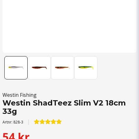
Westin Fishing
Westin ShadTeez Slim V2 18cm
33g
Artnr:
828-3
54 kr