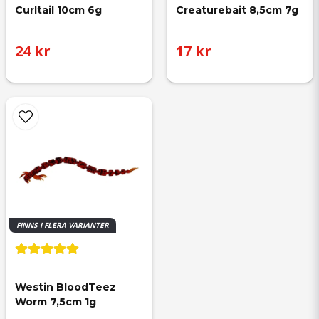
Curltail 10cm 6g
Creaturebait 8,5cm 7g
24 kr
17 kr
FINNS I FLERA VARIANTER
Westin BloodTeez 
Worm 7,5cm 1g