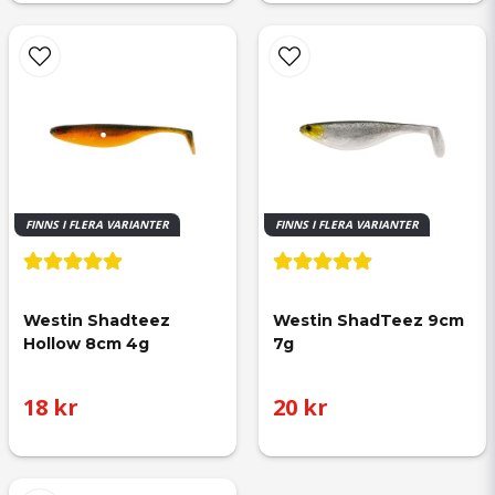
FINNS I FLERA VARIANTER
FINNS I FLERA VARIANTER
Westin Shadteez 
Westin ShadTeez 9cm 
Hollow 8cm 4g
7g
18 kr
20 kr