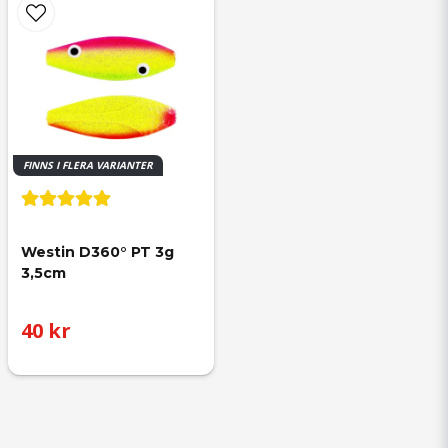
FINNS I FLERA VARIANTER
Westin D360° PT 3g 
3,5cm
40 kr