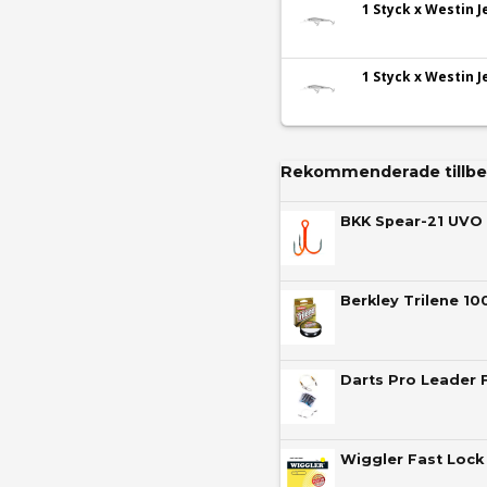
1 Styck x Westin 
1 Styck x Westin 
Rekommenderade tillbe
BKK Spear-21 UVO 
Darts Pro Leader 
Wiggler Fast Lock 