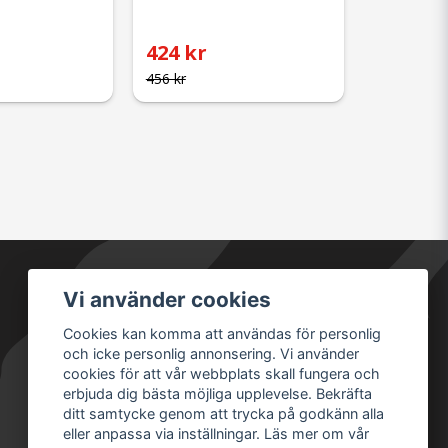
424 kr
456 kr
Vi använder cookies
Säkra betalningar
Cookies kan komma att användas för personlig
och icke personlig annonsering. Vi använder
cookies för att vår webbplats skall fungera och
erbjuda dig bästa möjliga upplevelse. Bekräfta
ditt samtycke genom att trycka på godkänn alla
eller anpassa via inställningar. Läs mer om vår