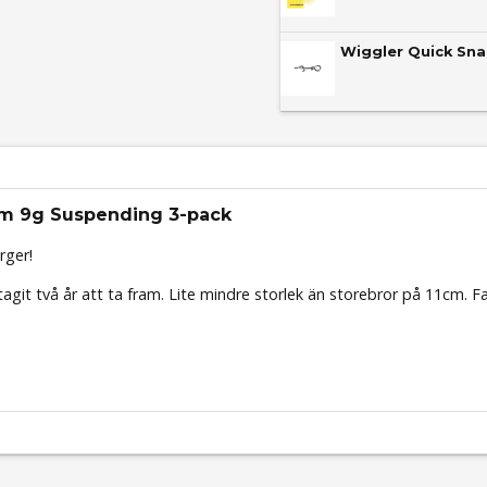
Wiggler Quick Sna
cm 9g Suspending 3-pack
rger!
tagit två år att ta fram. Lite mindre storlek än storebror på 11cm. Fa