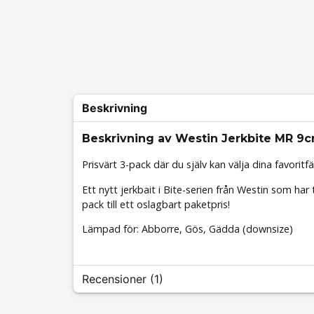
Beskrivning
Beskrivning av Westin Jerkbite MR 9
Prisvärt 3-pack där du själv kan välja dina favoritfä
Ett nytt jerkbait i Bite-serien från Westin som har 
pack till ett oslagbart paketpris!
Lämpad för: Abborre, Gös, Gädda (downsize)
Recensioner (1)