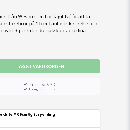
erien från Westin som har tagit två år att ta
 än storebror på 11cm. Fantastisk rörelse och
risvärt 3-pack där du själv kan välja dina
LÄGG I VARUKORGEN
Toppbetyg (4,8/5)
30 dagars öppet köp
Jerkbite MR 9cm 9g Suspending