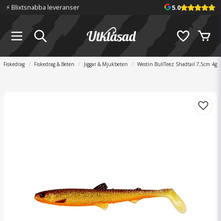
⚡️ Blixtsnabba leveranser
5.0
Fiskedrag
Fiskedrag & Beten
Jiggar & Mjukbeten
Westin BullTeez Shadtail 7,5cm 4g