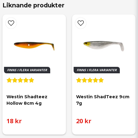
Liknande produkter
FINNS I FLERA VARIANTER
FINNS I FLERA VARIANTER
Westin Shadteez 
Westin ShadTeez 9cm 
Hollow 8cm 4g
7g
18 kr
20 kr