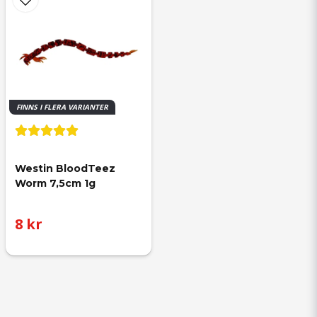
FINNS I FLERA VARIANTER
Westin BloodTeez 
Worm 7,5cm 1g
8 kr