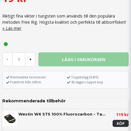
Riktigt fina vikter i tungsten som används till den populära
metoden Free Rig. Högsta kvalitet och perfekta till abborrfisket!
Läs mer
LÄGG I VARUKORGEN
-
+
Blixtsnabba leveranser
Toppbetyg (4,8/5)
Fraktfritt från 699 kr
30 dagars öppet köp
Rekommenderade tillbehör
119 kr
Westin W6 ST5 100% Fluorocarbon - Tafsmaterial
KÖP