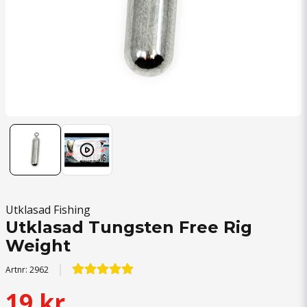
Utklasad Fishing
Utklasad Tungsten Free Rig
Weight
Artnr:
2962
19 kr