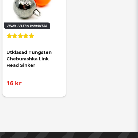
FINNS I FLERA VARIANTER
Utklasad Tungsten 
Cheburashka Link 
Head Sinker
16 kr