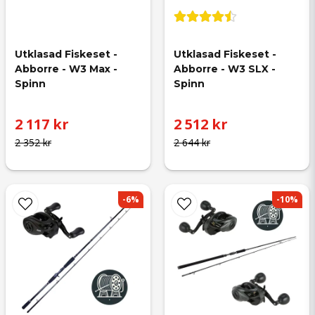
Utklasad Fiskeset - 
Utklasad Fiskeset - 
Abborre - W3 Max - 
Abborre - W3 SLX - 
Spinn
Spinn
2 117 kr
2 512 kr
2 352 kr
2 644 kr
-6%
-10%