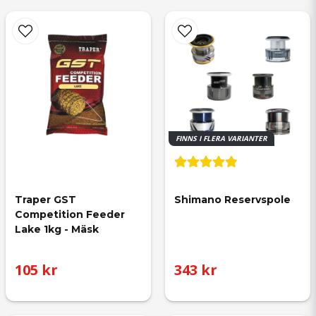
FINNS I FLERA VARIANTER
Traper GST 
Shimano Reservspole
Competition Feeder 
Lake 1kg - Mäsk
105 kr
343 kr