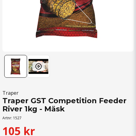
Traper
Traper GST Competition Feeder
River 1kg - Mäsk
Artnr:
1527
105 kr