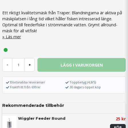
Ett riktigt kvalitetsmäsk från Traper. Blandningarna är aktiva på
mäskplatsen i lång tid vilket håller fisken intresserad länge.
Optimal till feederfiske i strömmande vatten. Grymt allround-
mäsk för all vitfisk!
Läs mer
LÄGG I VARUKORGEN
-
+
Blixtsnabba leveranser
Toppbetyg (4,8/5)
Fraktfritt från 699 kr
30 dagars öppet köp
Rekommenderade tillbehör
25 kr
Wiggler Feeder Round
KÖP