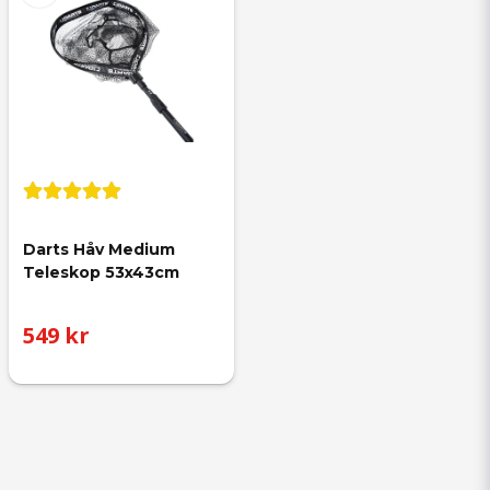
Darts Håv Medium 
Teleskop 53x43cm
549 kr