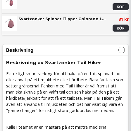
KÖP
31 kr
Svartzonker Spinner Flipper Colorado Large - Spinnarröva
KÖP
Beskrivning
Beskrivning av Svartzonker Tail Hiker
Ett riktigt smart verktyg för att haka på en tail, spinnarblad
eller annat på ett mjukbete eller hårdbete. Bara fantasin som
sätter gränserna! Tanken med Tail Hiker är väl främst att
man ska skruva på en valfri tail och sen haka på den på ett
hårdbete/jerkbait för att få ett tailbete. Men Tail Hikern går
även att använda till mjukbeten och det har visat sig vara en
"game changer" för riktigt stora gäddor, läs mer nedan:
Kalle i teamet är en mästare på att mixtra med sina