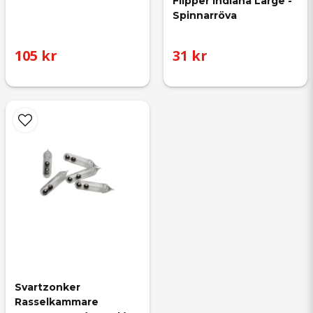
Flipper Indiana Large - 
Spinnarröva
105 kr
31 kr
Svartzonker 
Rasselkammare 