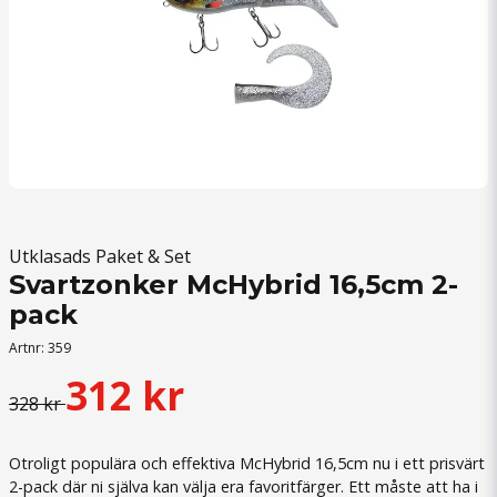
Utklasads Paket & Set
Svartzonker McHybrid 16,5cm 2-
pack
Artnr:
359
312 kr
328 kr
Otroligt populära och effektiva McHybrid 16,5cm nu i ett prisvärt
2-pack där ni själva kan välja era favoritfärger. Ett måste att ha i