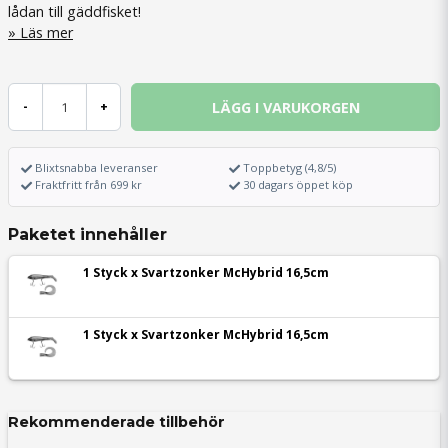
lådan till gäddfisket!
Läs mer
LÄGG I VARUKORGEN
-
+
Blixtsnabba leveranser
Toppbetyg (4,8/5)
Fraktfritt från 699 kr
30 dagars öppet köp
Paketet innehåller
1 Styck x Svartzonker McHybrid 16,5cm
1 Styck x Svartzonker McHybrid 16,5cm
Rekommenderade tillbehör