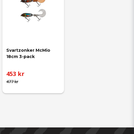
Svartzonker McMio 
18cm 3-pack
453 kr
477 kr