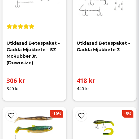
Utklasad Betespaket - 
Utklasad Betespaket - 
Gädda Mjukbete - SZ 
Gädda Mjukbete 3
McRubber Jr. 
(Downsize)
306 kr
418 kr
340 kr
440 kr
-10%
-5%