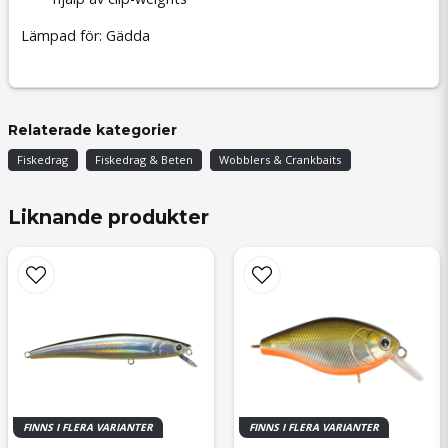
Lämpad för: Gädda
Relaterade kategorier
Fiskedrag
Fiskedrag & Beten
Wobblers & Crankbaits
Liknande produkter
FINNS I FLERA VARIANTER
FINNS I FLERA VARIANTER