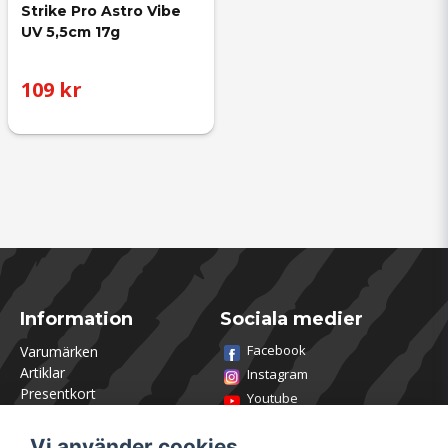
Strike Pro Astro Vibe 
UV 5,5cm 17g
109 kr
Information
Sociala medier
Facebook
Varumärken
Artiklar
Instagram
Presentkort
Youtube
Kontakta oss
TikTok
Om Utklasad
Vi använder cookies