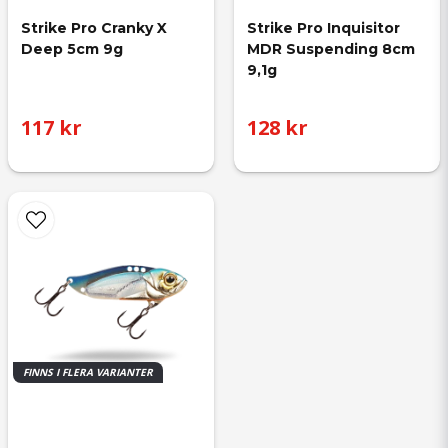
Strike Pro Cranky X 
Strike Pro Inquisitor 
Deep 5cm 9g
MDR Suspending 8cm 
9,1g
117 kr
128 kr
FINNS I FLERA VARIANTER