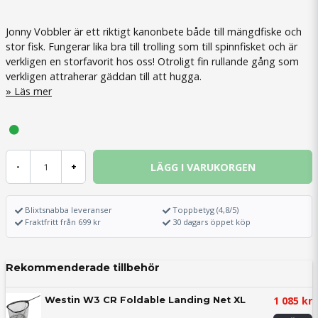
Jonny Vobbler är ett riktigt kanonbete både till mängdfiske och
stor fisk. Fungerar lika bra till trolling som till spinnfisket och är
verkligen en storfavorit hos oss! Otroligt fin rullande gång som
verkligen attraherar gäddan till att hugga.
Läs mer
LÄGG I VARUKORGEN
-
+
Blixtsnabba leveranser
Toppbetyg (4,8/5)
Fraktfritt från 699 kr
30 dagars öppet köp
Rekommenderade tillbehör
1 085 kr
Westin W3 CR Foldable Landing Net XL