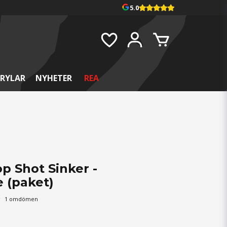
5.0
RYLAR
NYHETER
REA
p Shot Sinker -
 (paket)
1 omdömen