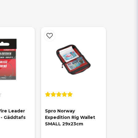
re Leader 
Spro Norway 
- Gäddtafs 
Expedition Rig Wallet 
SMALL 29x23cm