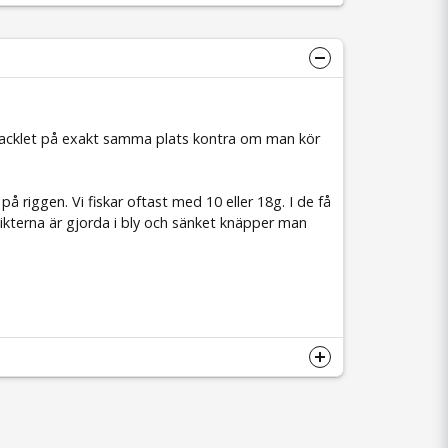
ottacklet på exakt samma plats kontra om man kör
på riggen. Vi fiskar oftast med 10 eller 18g. I de få
ikterna är gjorda i bly och sänket knäpper man