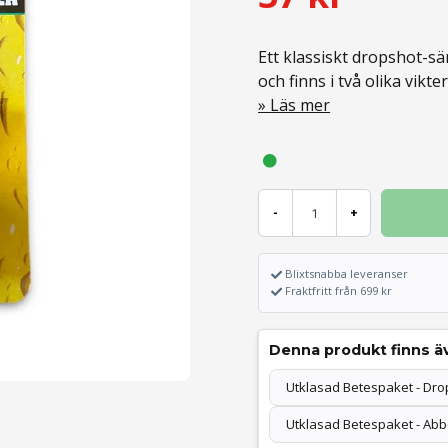
Ett klassiskt dropshot-sä
och finns i två olika vikter
Läs mer
-
+
Blixtsnabba leveranser
Fraktfritt från 699 kr
Denna produkt finns äv
Utklasad Betespaket - Dro
Utklasad Betespaket - Ab