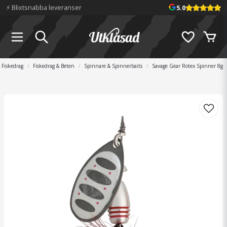
📦 Fraktfritt över 699 kr
5.0
Fiskedrag
Fiskedrag & Beten
Spinnare & Spinnerbaits
Savage Gear Rotex Spinner 8g