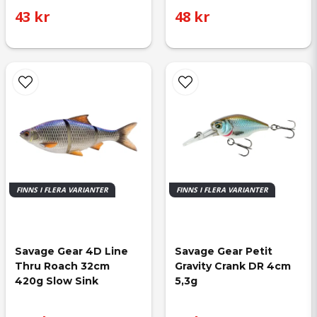
43 kr
48 kr
FINNS I FLERA VARIANTER
FINNS I FLERA VARIANTER
Savage Gear 4D Line 
Savage Gear Petit 
Thru Roach 32cm 
Gravity Crank DR 4cm 
420g Slow Sink
5,3g