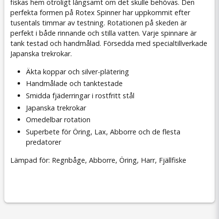
fiskas hem otroligt långsamt om det skulle behövas. Den
perfekta formen på Rotex Spinner har uppkommit efter
tusentals timmar av testning. Rotationen på skeden är
perfekt i både rinnande och stilla vatten. Varje spinnare är
tank testad och handmålad. Försedda med specialtillverkade
Japanska trekrokar.
Äkta koppar och silver-plätering
Handmålade och tanktestade
Smidda fjäderringar i rostfritt stål
Japanska trekrokar
Omedelbar rotation
Superbete för Öring, Lax, Abborre och de flesta
predatorer
Lämpad för: Regnbåge, Abborre, Öring, Harr, Fjällfiske