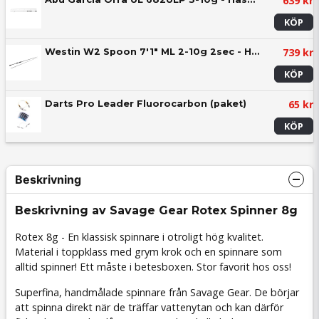
639 kr
KÖP
739 kr
Westin W2 Spoon 7'1" ML 2-10g 2sec - Haspel
KÖP
65 kr
Darts Pro Leader Fluorocarbon (paket)
KÖP
Beskrivning
Beskrivning av Savage Gear Rotex Spinner 8g
Rotex 8g - En klassisk spinnare i otroligt hög kvalitet.
Material i toppklass med grym krok och en spinnare som
alltid spinner! Ett måste i betesboxen. Stor favorit hos oss!
Superfina, handmålade spinnare från Savage Gear. De börjar
att spinna direkt när de träffar vattenytan och kan därför