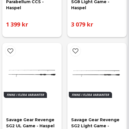
Parabellum CCS - 
SG8 Light Game - 
Haspel
Haspel
1 399 kr
3 079 kr
FINNS I FLERA VARIANTER
FINNS I FLERA VARIANTER
Savage Gear Revenge 
Savage Gear Revenge 
SG2 UL Game - Haspel
SG2 Light Game - 