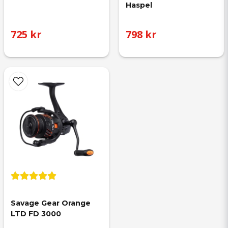
Haspel
725 kr
798 kr
Savage Gear Orange 
LTD FD 3000