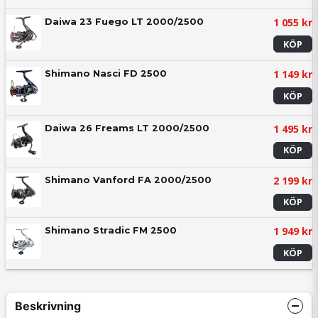
1 055 kr
Daiwa 23 Fuego LT 2000/2500
KÖP
1 149 kr
Shimano Nasci FD 2500
KÖP
1 495 kr
Daiwa 26 Freams LT 2000/2500
KÖP
2 199 kr
Shimano Vanford FA 2000/2500
KÖP
1 949 kr
Shimano Stradic FM 2500
KÖP
Beskrivning