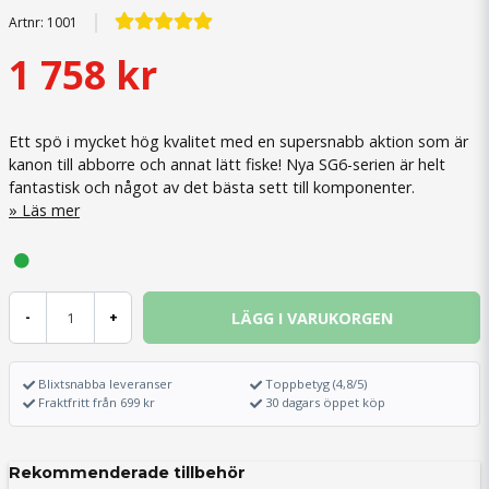
Artnr:
1001
1 758 kr
Ett spö i mycket hög kvalitet med en supersnabb aktion som är
kanon till abborre och annat lätt fiske! Nya SG6-serien är helt
fantastisk och något av det bästa sett till komponenter.
Läs mer
LÄGG I VARUKORGEN
-
+
Blixtsnabba leveranser
Toppbetyg (4,8/5)
Fraktfritt från 699 kr
30 dagars öppet köp
Rekommenderade tillbehör