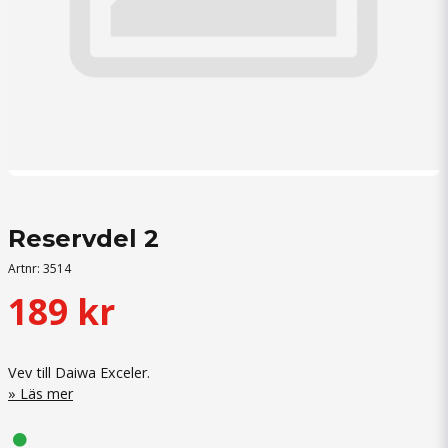
Reservdel 2
Artnr:
3514
189 kr
Vev till Daiwa Exceler.
Läs mer